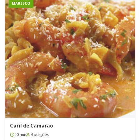
MARISCO
Caril de Camarão
40 min
4 porções