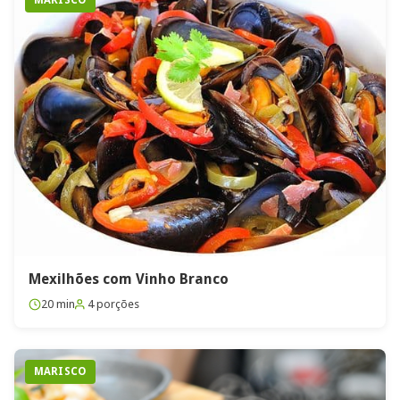
Mexilhões com Vinho Branco
20 min
4 porções
MARISCO