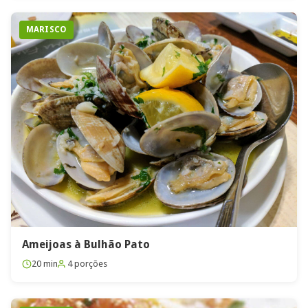
MARISCO
Ameijoas à Bulhão Pato
20 min
4 porções