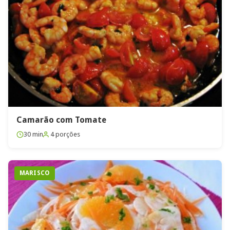
Camarão com Tomate
30 min
4 porções
MARISCO