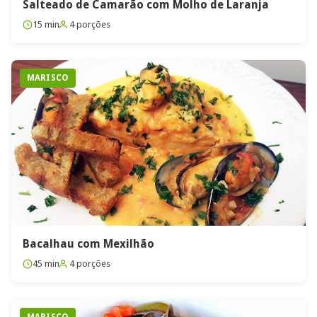
Salteado de Camarão com Molho de Laranja
15 min
4 porções
MARISCO
Bacalhau com Mexilhão
45 min
4 porções
MARISCO