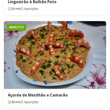
Lingueirão à Bulhão Pato
20 min
4 porções
MARISCO
Açorda de Mexilhão e Camarão
40 min
4 porções