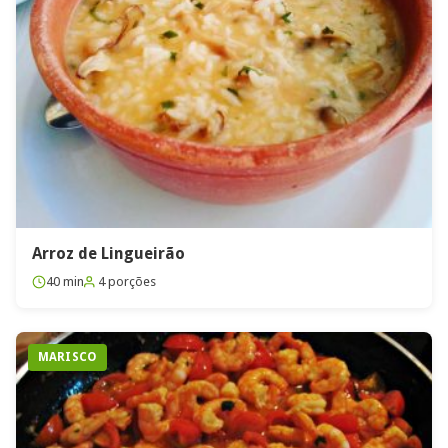
Arroz de Lingueirão
40 min
4 porções
MARISCO