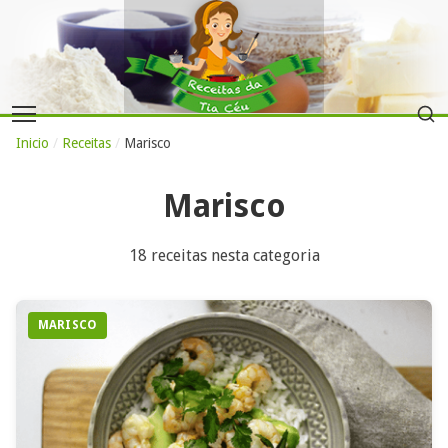
Inicio
/
Receitas
/
Marisco
Marisco
18 receitas nesta categoria
MARISCO