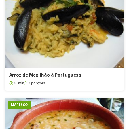
Arroz de Mexilhão à Portuguesa
40 min
4 porções
MARISCO