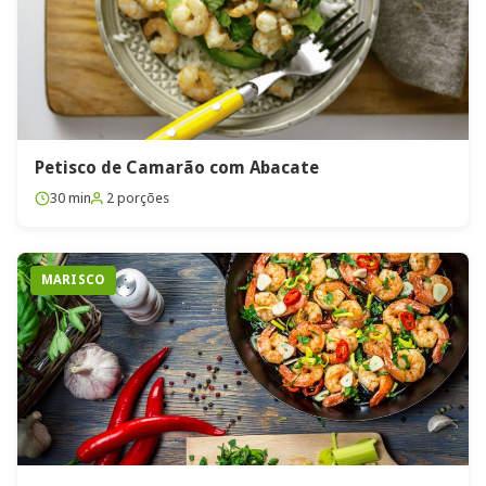
Petisco de Camarão com Abacate
30 min
2 porções
MARISCO