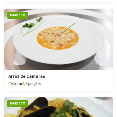
MARISCO
Arroz de Camarão
50 min
6 porções
MARISCO