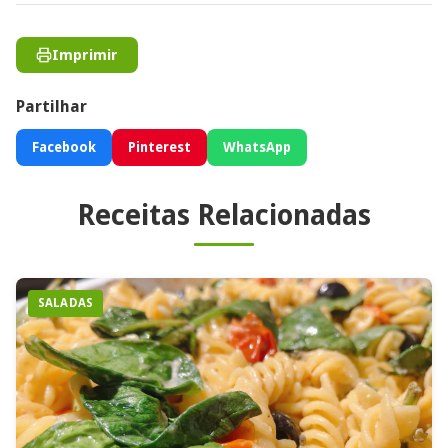
Imprimir
Partilhar
Facebook
Pinterest
WhatsApp
Receitas Relacionadas
SALADAS