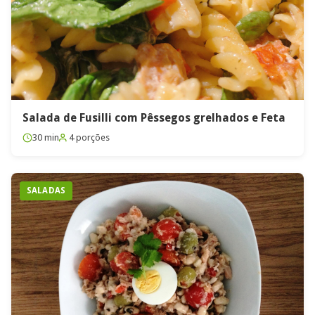
Salada de Fusilli com Pêssegos grelhados e Feta
30 min
4 porções
SALADAS