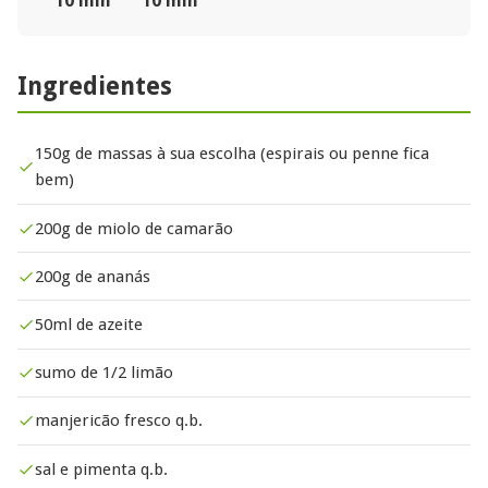
10 min
10 min
Ingredientes
150g de massas à sua escolha (espirais ou penne fica
bem)
200g de miolo de camarão
200g de ananás
50ml de azeite
sumo de 1/2 limão
manjericão fresco q.b.
sal e pimenta q.b.