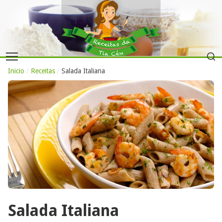
Inicio
/
Receitas
/
Salada Italiana
Salada Italiana