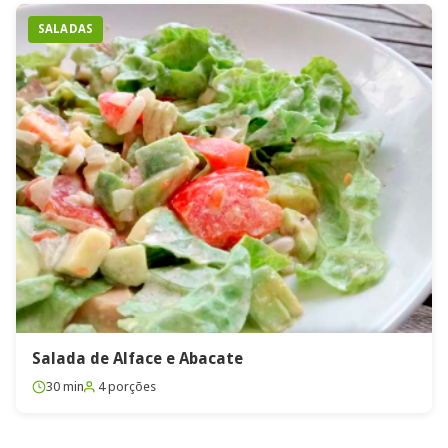
SALADAS
Salada de Alface e Abacate
30 min
4 porções