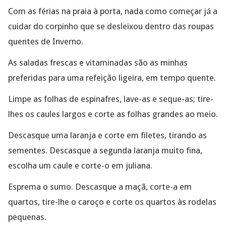
Com as férias na praia à porta, nada como começar já a
cuidar do corpinho que se desleixou dentro das roupas
quentes de Inverno.
As saladas frescas e vitaminadas são as minhas
preferidas para uma refeição ligeira, em tempo quente.
Limpe as folhas de espinafres, lave-as e seque-as; tire-
lhes os caules largos e corte as folhas grandes ao meio.
Descasque uma laranja e corte em filetes, tirando as
sementes. Descasque a segunda laranja muito fina,
escolha um caule e corte-o em juliana.
Esprema o sumo. Descasque a maçã, corte-a em
quartos, tire-lhe o caroço e corte os quartos às rodelas
pequenas.