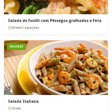
Salada de Fusilli com Pêssegos grelhados e Feta
30 min
4 porções
SALADAS
Salada Italiana
10 min