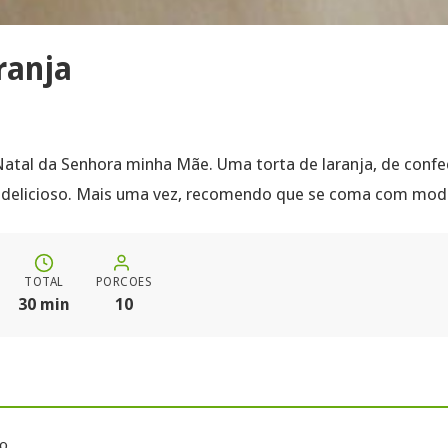
ranja
Natal da Senhora minha Mãe. Uma torta de laranja, de conf
delicioso. Mais uma vez, recomendo que se coma com mod
TOTAL
PORCOES
30 min
10
lo