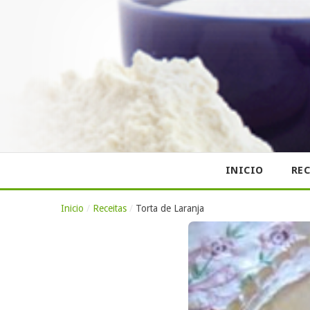
INICIO
REC
Inicio
/
Receitas
/
Torta de Laranja