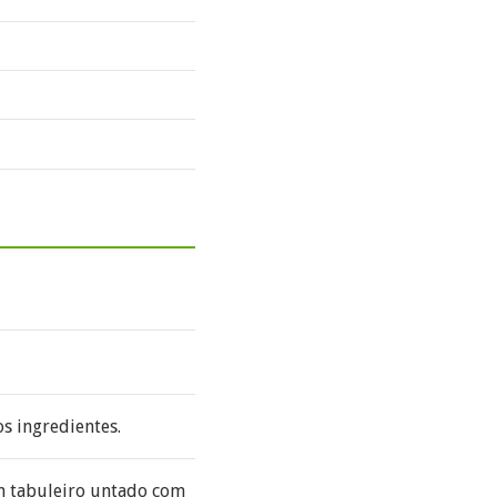
s ingredientes.
m tabuleiro untado com