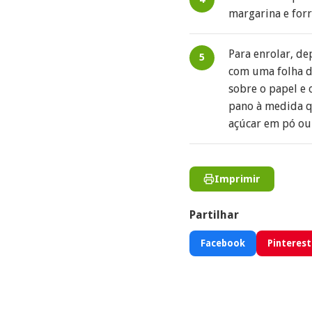
margarina e for
Para enrolar, de
com uma folha de
sobre o papel e 
pano à medida q
açúcar em pó ou 
Imprimir
Partilhar
Facebook
Pinterest