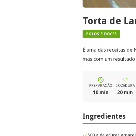
Torta de La
BOLOS-E-DOCES
É uma das receitas de 
mas com um resultado 
PREPARAÇÃO
COZEDURA
10 min
20 min
Ingredientes
500 g de açúcar amare