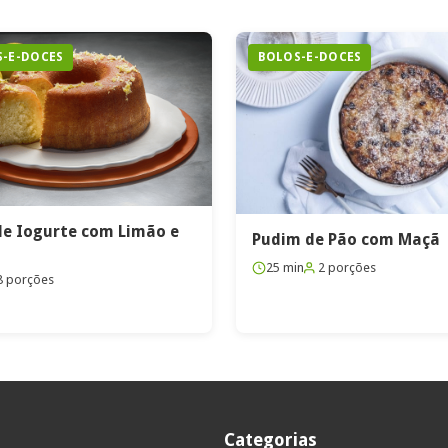
-E-DOCES
BOLOS-E-DOCES
de Iogurte com Limão e
Pudim de Pão com Maçã
25 min
2 porções
8 porções
Categorias