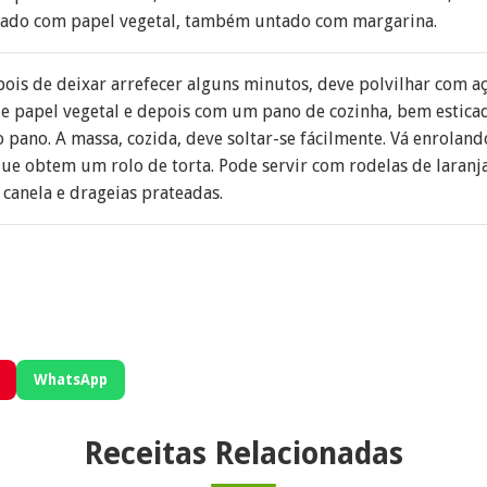
rado com papel vegetal, também untado com margarina.
pois de deixar arrefecer alguns minutos, deve polvilhar com aç
 papel vegetal e depois com um pano de cozinha, bem esticado
o pano. A massa, cozida, deve soltar-se fácilmente. Vá enroland
ue obtem um rolo de torta. Pode servir com rodelas de laranj
canela e drageias prateadas.
WhatsApp
Receitas Relacionadas