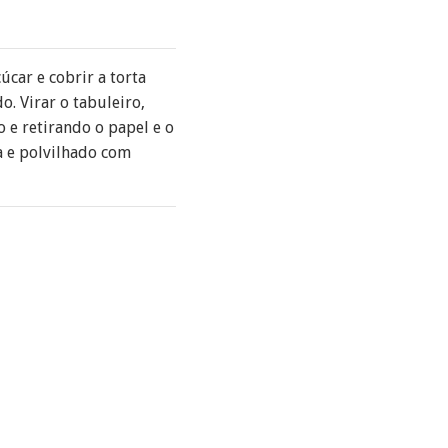
úcar e cobrir a torta
. Virar o tabuleiro,
o e retirando o papel e o
a e polvilhado com