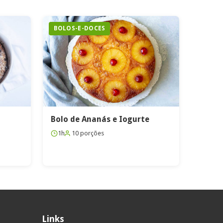
BOLOS-E-DOCES
Bolo de Ananás e Iogurte
1h
10 porções
Links