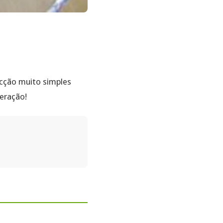
ecção muito simples
eração!