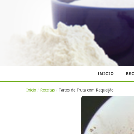
INICIO
REC
Inicio
/
Receitas
/
Tartes de Fruta com Requeijão