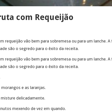
Fruta com Requeijão
com requeijão vão bem para sobremesa ou para um lanche. A f
ade são o segredo para o êxito da receita.
com requeijão vão bem para sobremesa ou para um lanche. A f
ade são o segredo para o êxito da receita.
.
 morangos e as laranjas.
e misture delicadamente.
minutos mexendo de vez em quando.