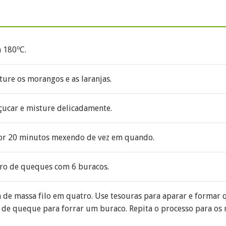
 180ºC.
ure os morangos e as laranjas.
çucar e misture delicadamente.
or 20 minutos mexendo de vez em quando.
ro de queques com 6 buracos.
 de massa filo em quatro. Use tesouras para aparar e formar
de queque para forrar um buraco. Repita o processo para os 