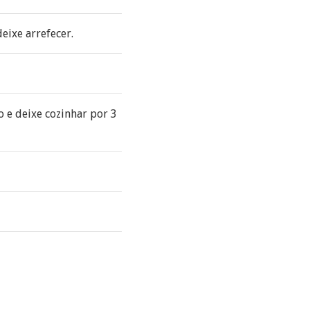
eixe arrefecer.
 e deixe cozinhar por 3