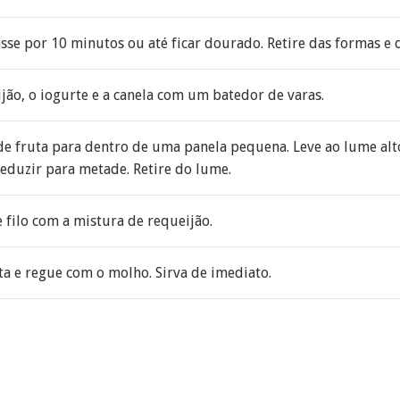
asse por 10 minutos ou até ficar dourado. Retire das formas e d
jão, o iogurte e a canela com um batedor de varas.
e fruta para dentro de uma panela pequena. Leve ao lume alto
eduzir para metade. Retire do lume.
e filo com a mistura de requeijão.
a e regue com o molho. Sirva de imediato.