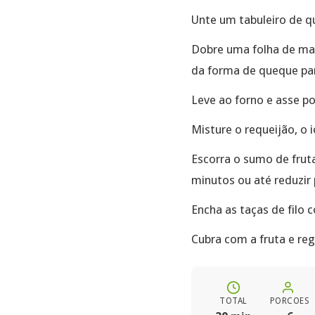
Unte um tabuleiro de q
Dobre uma folha de mas
da forma de queque para
Leve ao forno e asse po
Misture o requeijão, o 
Escorra o sumo de frut
minutos ou até reduzir
Encha as taças de filo 
Cubra com a fruta e re
TOTAL
PORCOES