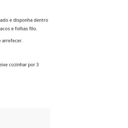
rado e disponha dentro
cos e folhas filo.
 arrefecer.
ixe cozinhar por 3