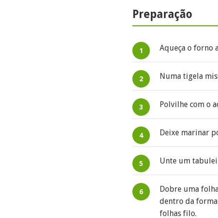
Preparação
Aqueça o forno a
Numa tigela mist
Polvilhe com o a
Deixe marinar p
Unte um tabulei
Dobre uma folha
dentro da forma 
folhas filo.