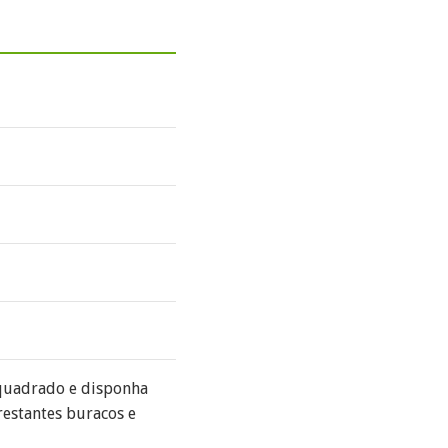
 quadrado e disponha
restantes buracos e