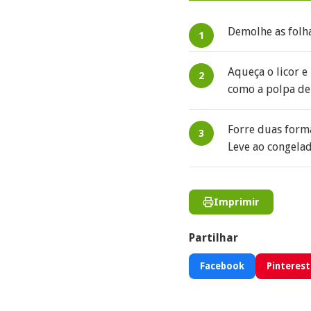
Demolhe as folha
Aqueça o licor e
como a polpa de
Forre duas forma
Leve ao congelad
Imprimir
Partilhar
Facebook
Pinterest