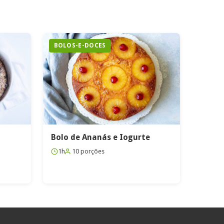
BOLOS-E-DOCES
Bolo de Ananás e Iogurte
1h
10 porções