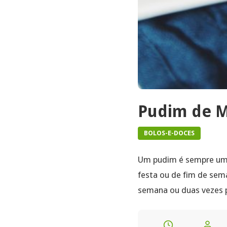
Pudim de 
BOLOS-E-DOCES
Um pudim é sempre uma
festa ou de fim de sem
semana ou duas vezes p