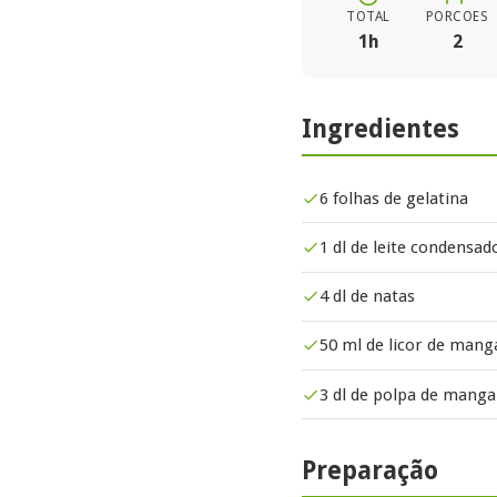
TOTAL
PORCOES
1h
2
Ingredientes
6 folhas de gelatina
1 dl de leite condensa
4 dl de natas
50 ml de licor de mang
3 dl de polpa de manga
Preparação