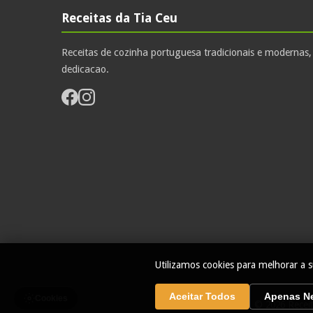
Receitas da Tia Ceu
Receitas de cozinha portuguesa tradicionais e modernas
dedicacao.
Utilizamos cookies para melhorar a s
Aceitar Todos
Apenas Ne
Cookies
© 2026 Receit