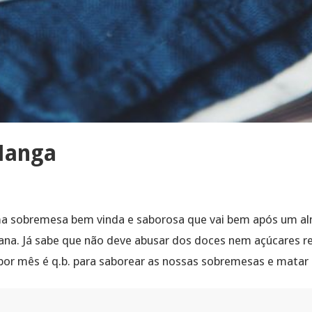
Manga
 sobremesa bem vinda e saborosa que vai bem após um al
ana. Já sabe que não deve abusar dos doces nem açúcares r
or mês é q.b. para saborear as nossas sobremesas e matar 