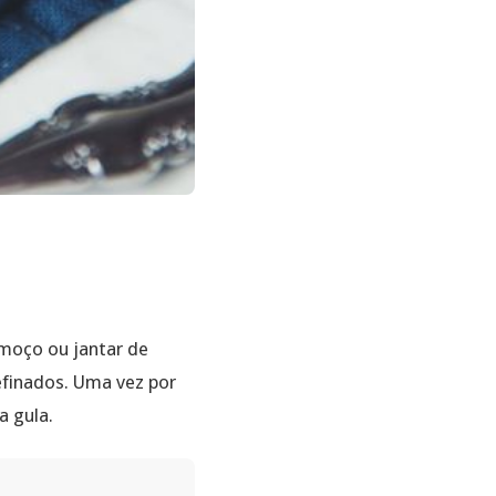
moço ou jantar de
efinados. Uma vez por
a gula.