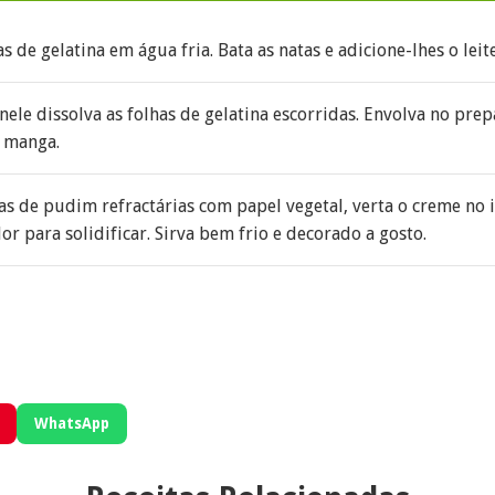
s de gelatina em água fria. Bata as natas e adicione-lhes o lei
 nele dissolva as folhas de gelatina escorridas. Envolva no pre
 manga.
s de pudim refractárias com papel vegetal, verta o creme no 
or para solidificar. Sirva bem frio e decorado a gosto.
WhatsApp