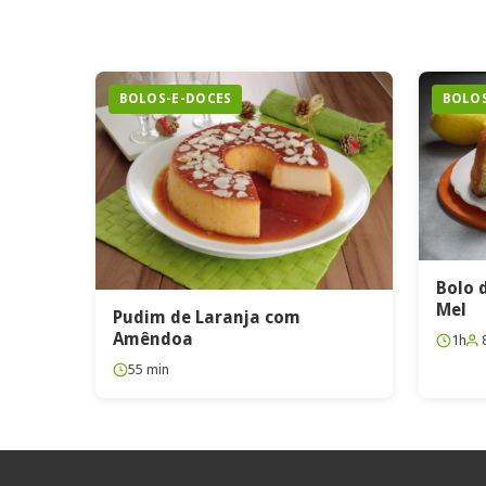
BOLOS-E-DOCES
BOLOS
Bolo 
Mel
Pudim de Laranja com
Amêndoa
1h
55 min