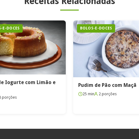
Receitas Relacionadas
-E-DOCES
BOLOS-E-DOCES
de Iogurte com Limão e
Pudim de Pão com Maçã
25 min
2 porções
8 porções