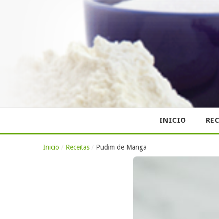
INICIO
REC
Inicio
/
Receitas
/
Pudim de Manga