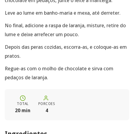
chocolate em pedaços, junte o leite a manteiga.
Leve ao lume em banho-maria e mexa, até derreter.
No final, adicione a raspa de laranja, misture, retire do
lume e deixe arrefecer um pouco.
Depois das peras cozidas, escorra-as, e coloque-as em
pratos.
Regue-as com o molho de chocolate e sirva com
pedaços de laranja.
TOTAL
PORCOES
20 min
4
Ingredientes