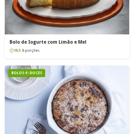
Bolo de Iogurte com Limão e Mel
1h
8 porções
BOLOS-E-DOCES