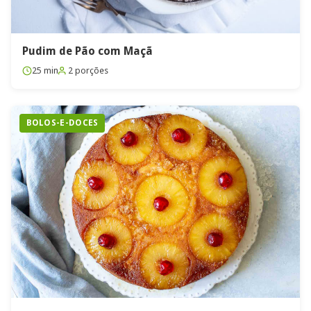
Pudim de Pão com Maçã
25 min
2 porções
BOLOS-E-DOCES