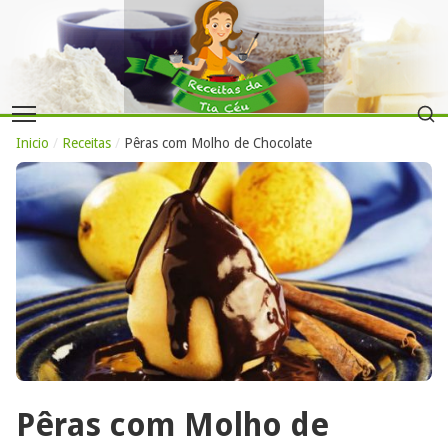
Inicio
/
Receitas
/
Pêras com Molho de Chocolate
Pêras com Molho de