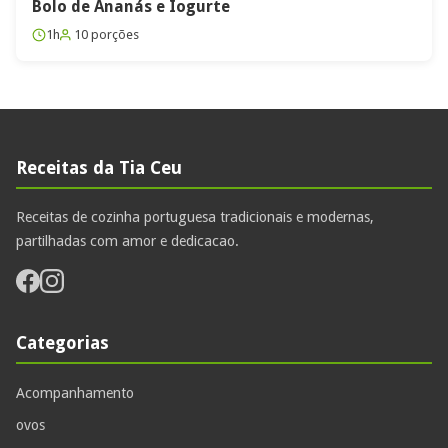
Bolo de Ananás e Iogurte
1h
10 porções
Receitas da Tia Ceu
Receitas de cozinha portuguesa tradicionais e modernas,
partilhadas com amor e dedicacao.
Categorias
Acompanhamento
ovos