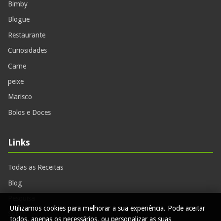
Bimby
Blogue
Restaurante
Curiosidades
Carne
peixe
Marisco
Bolos e Doces
Links
Todas as Receitas
Blog
Pesquisa
Utilizamos cookies para melhorar a sua experiência. Pode aceitar
Sobre
todos, apenas os necessários, ou personalizar as suas