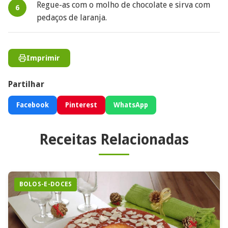
Regue-as com o molho de chocolate e sirva com
pedaços de laranja.
Imprimir
Partilhar
Facebook
Pinterest
WhatsApp
Receitas Relacionadas
BOLOS-E-DOCES