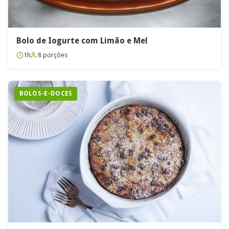
Bolo de Iogurte com Limão e Mel
1h
8 porções
BOLOS-E-DOCES