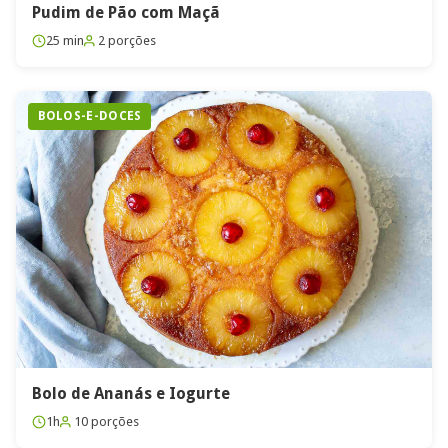
Pudim de Pão com Maçã
25 min
2 porções
BOLOS-E-DOCES
Bolo de Ananás e Iogurte
1h
10 porções