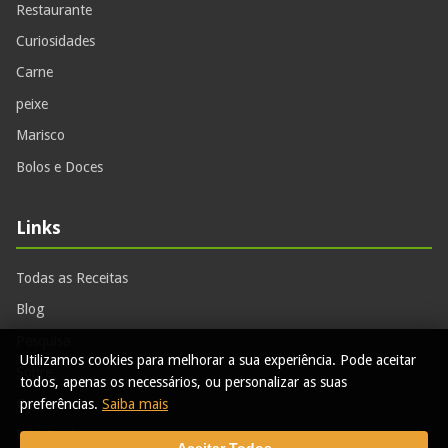
Restaurante
Curiosidades
Carne
peixe
Marisco
Bolos e Doces
Links
Todas as Receitas
Blog
Pesquisa
Utilizamos cookies para melhorar a sua experiência. Pode aceitar
Sobre
todos, apenas os necessários, ou personalizar as suas
Contactos
preferências.
Saiba mais
RSS Feed