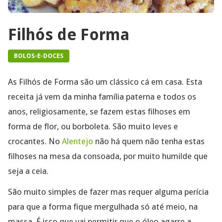
Filhós de Forma
BOLOS-E-DOCES
As Filhós de Forma são um clássico cá em casa. Esta
receita já vem da minha família paterna e todos os
anos, religiosamente, se fazem estas filhoses em
forma de flor, ou borboleta. São muito leves e
crocantes. No
Alentejo
não há quem não tenha estas
filhoses na mesa da consoada, por muito humilde que
seja a ceia.
São muito simples de fazer mas requer alguma perícia
para que a forma fique mergulhada só até meio, na
massa. É isso que vai permitir que o óleo agarre a