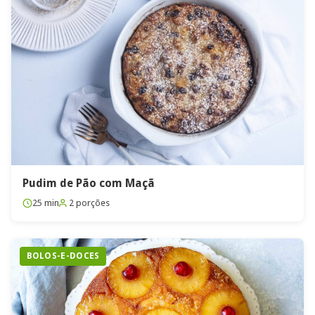
Pudim de Pão com Maçã
25 min
2 porções
BOLOS-E-DOCES