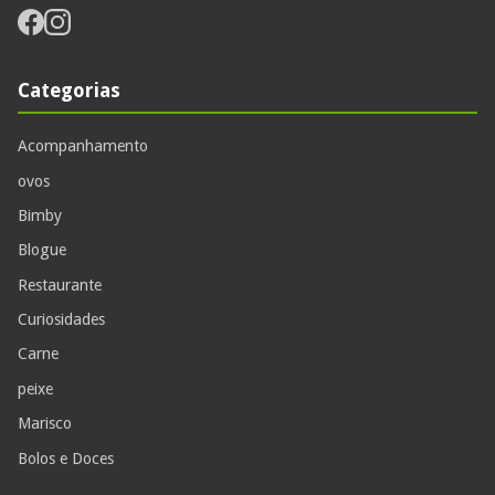
Categorias
Acompanhamento
ovos
Bimby
Blogue
Restaurante
Curiosidades
Carne
peixe
Marisco
Bolos e Doces