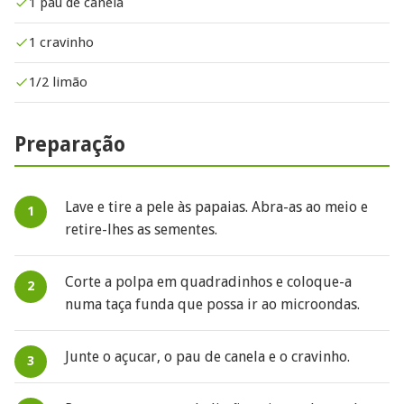
1 pau de canela
1 cravinho
1/2 limão
Preparação
Lave e tire a pele às papaias. Abra-as ao meio e
retire-lhes as sementes.
Corte a polpa em quadradinhos e coloque-a
numa taça funda que possa ir ao microondas.
Junte o açucar, o pau de canela e o cravinho.