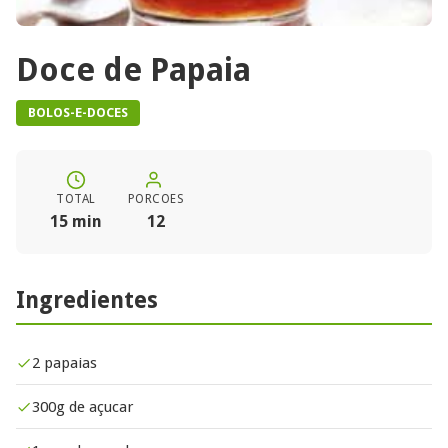
Doce de Papaia
BOLOS-E-DOCES
TOTAL
PORCOES
15 min
12
Ingredientes
2 papaias
300g de açucar