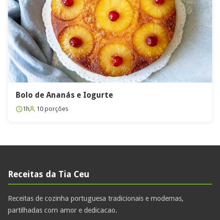
Bolo de Ananás e Iogurte
1h
10 porções
Receitas da Tia Ceu
Receitas de cozinha portuguesa tradicionais e modernas,
partilhadas com amor e dedicacao.