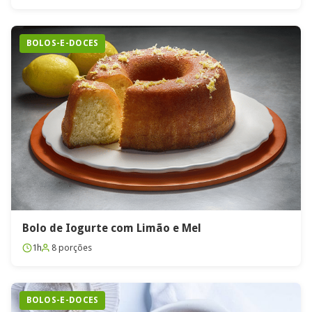
BOLOS-E-DOCES
Bolo de Iogurte com Limão e Mel
1h
8 porções
BOLOS-E-DOCES