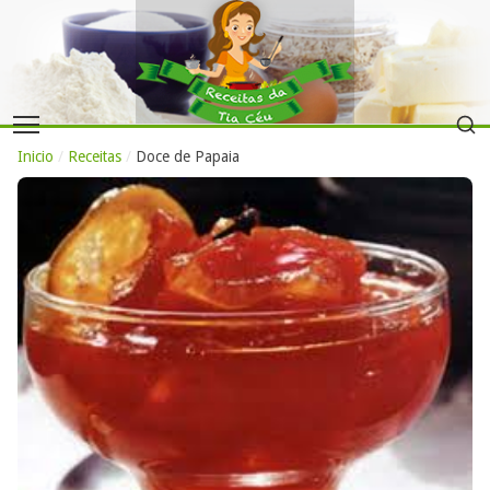
Inicio
/
Receitas
/
Doce de Papaia