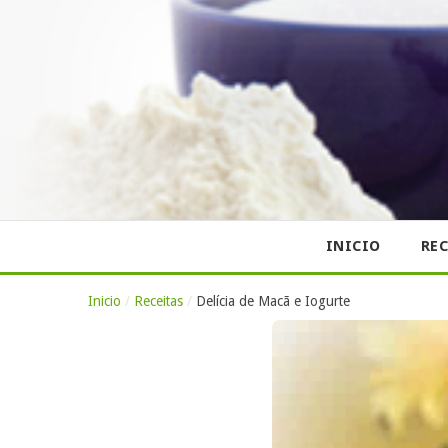
INICIO
REC
Inicio
/
Receitas
/
Delícia de Macã e Iogurte