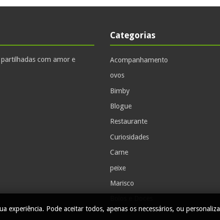
Categorias
, partilhadas com amor e
Acompanhamento
ovos
Bimby
Blogue
Restaurante
Curiosidades
Carne
peixe
Marisco
Bolos e Doces
ua experiência. Pode aceitar todos, apenas os necessários, ou personaliza