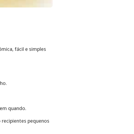
ica, fácil e simples
ho.
 em quando.
o recipientes pequenos