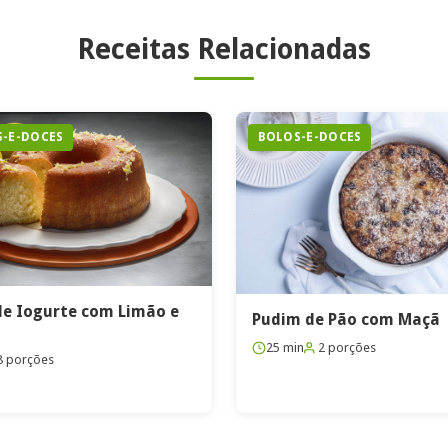
Receitas Relacionadas
-E-DOCES
BOLOS-E-DOCES
de Iogurte com Limão e
Pudim de Pão com Maçã
25 min
2 porções
8 porções