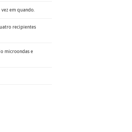
e vez em quando.
uatro recipientes
do microondas e