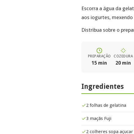
Escorra a água da gela
aos iogurtes, mexendo 
Distribua sobre o prepar
PREPARAÇÃO
COZEDURA
15 min
20 min
Ingredientes
2 folhas de gelatina
3 maçãs Fuji
2 colheres sopa açucar