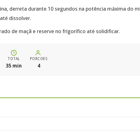
tina, derreta durante 10 segundos na potência máxima do m
até dissolver.
ado de maçã e reserve no frigorífico até solidificar.
TOTAL
PORCOES
35 min
4