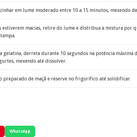
ozinhar em lume moderado entre 10 a 15 minutos, mexendo d
estiverem macias, retire do lume e distribua a mistura por q
 tampa.
da gelatina, derreta durante 10 segundos na potência máxima 
gurtes, mexendo até dissolver.
o preparado de maçã e reserve no frigorífico até solidificar.
WhatsApp