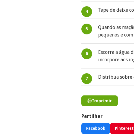
Tape de deixe c
Quando as maçãs 
pequenos e com
Escorra a água 
incorpore aos io
Distribua sobre 
Imprimir
Partilhar
Facebook
Pinterest