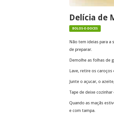
Delícia de 
BOLOS-E-DOCES
Não tem ideias para a 
de preparar.
Demolhe as folhas de ge
Lave, retire os caroço
Junte o açucar, o azeite
Tape de deixe cozinha
Quando as maçãs estive
e com tampa.