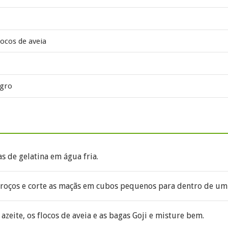
locos de aveia
agro
s de gelatina em água fria.
caroços e corte as maçãs em cubos pequenos para dentro de um
 azeite, os flocos de aveia e as bagas Goji e misture bem.