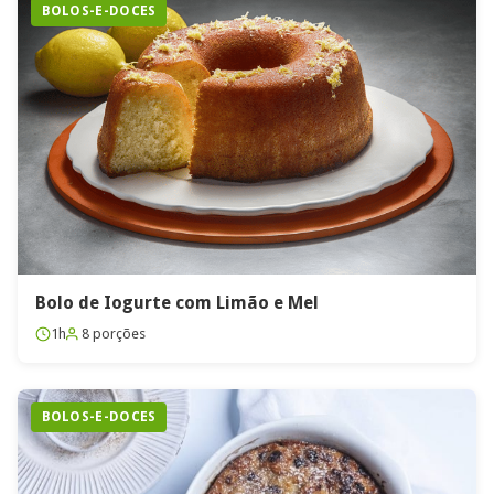
BOLOS-E-DOCES
Bolo de Iogurte com Limão e Mel
1h
8 porções
BOLOS-E-DOCES