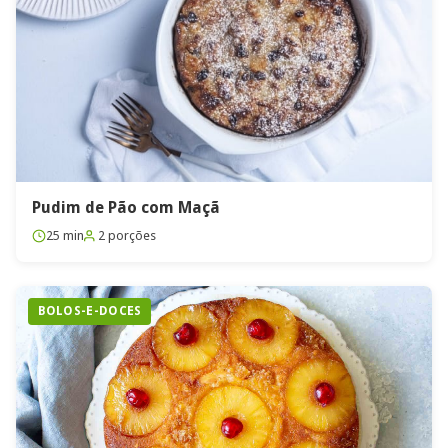
Pudim de Pão com Maçã
25 min
2 porções
BOLOS-E-DOCES