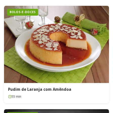
BOLOS-E-DOCES
Pudim de Laranja com Amêndoa
55 min