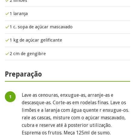
2 limões
1 laranja
1 c. sopa de açúcar mascavado
1 kg de açúcar gelificante
2 cm de gengibre
Preparação
Lave as cenouras, enxugue-as, arranje-as e
descasque-as. Corte-as em rodelas finas. Lave os
limões e a laranja com água quente r enxugue-os.
rale as cascas, misture com o açúcar mascavado,
cubra e reserve até à posterior utilização.
Esprema os frutos. Meça 125ml de sumo.