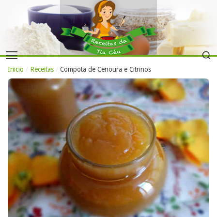
Inicio
/
Receitas
/
Compota de Cenoura e Citrinos