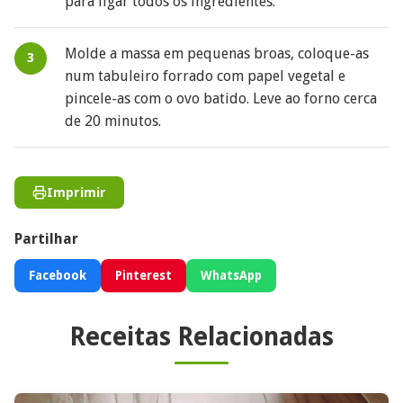
para ligar todos os ingredientes.
Molde a massa em pequenas broas, coloque-as
num tabuleiro forrado com papel vegetal e
pincele-as com o ovo batido. Leve ao forno cerca
de 20 minutos.
Imprimir
Partilhar
Facebook
Pinterest
WhatsApp
Receitas Relacionadas