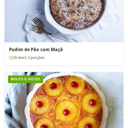
Pudim de Pão com Maçã
25 min
2 porções
BOLOS-E-DOCES