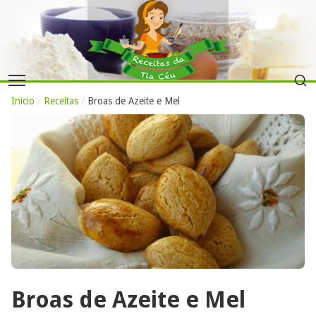
Inicio
/
Receitas
/
Broas de Azeite e Mel
Broas de Azeite e Mel