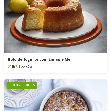
Bolo de Iogurte com Limão e Mel
1h
8 porções
BOLOS-E-DOCES