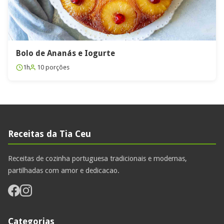
Bolo de Ananás e Iogurte
1h
10 porções
Receitas da Tia Ceu
Receitas de cozinha portuguesa tradicionais e modernas,
partilhadas com amor e dedicacao.
Categorias