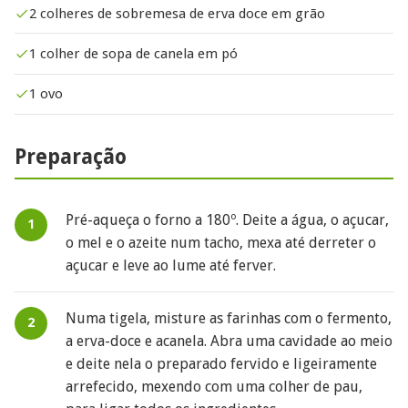
2 colheres de sobremesa de erva doce em grão
1 colher de sopa de canela em pó
1 ovo
Preparação
Pré-aqueça o forno a 180º. Deite a água, o açucar,
o mel e o azeite num tacho, mexa até derreter o
açucar e leve ao lume até ferver.
Numa tigela, misture as farinhas com o fermento,
a erva-doce e acanela. Abra uma cavidade ao meio
e deite nela o preparado fervido e ligeiramente
arrefecido, mexendo com uma colher de pau,