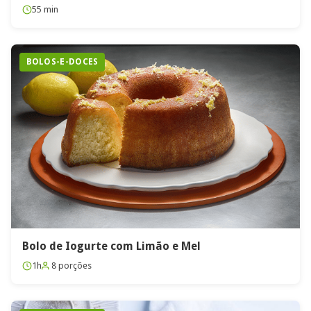
55 min
BOLOS-E-DOCES
Bolo de Iogurte com Limão e Mel
1h
8 porções