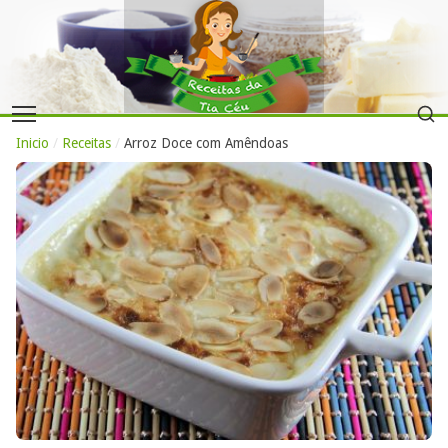
Inicio
/
Receitas
/
Arroz Doce com Amêndoas