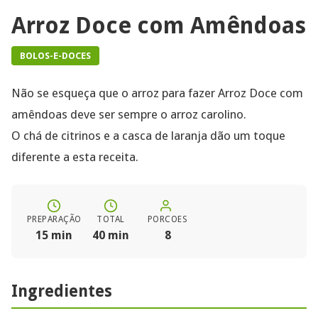
Arroz Doce com Amêndoas
BOLOS-E-DOCES
Não se esqueça que o arroz para fazer Arroz Doce com
amêndoas deve ser sempre o arroz carolino.
O chá de citrinos e a casca de laranja dão um toque
diferente a esta receita.
PREPARAÇÃO
TOTAL
PORCOES
15 min
40 min
8
Ingredientes