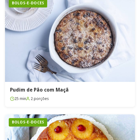
BOLOS-E-DOCES
Pudim de Pão com Maçã
25 min
2 porções
BOLOS-E-DOCES