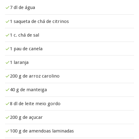
7 dl de água
1 saqueta de chá de citrinos
1 c. chá de sal
1 pau de canela
1 laranja
200 g de arroz carolino
40 g de manteiga
8 dl de leite meio gordo
200 g de açucar
100 g de amendoas laminadas