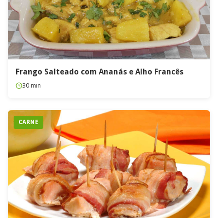
Frango Salteado com Ananás e Alho Francês
30 min
CARNE