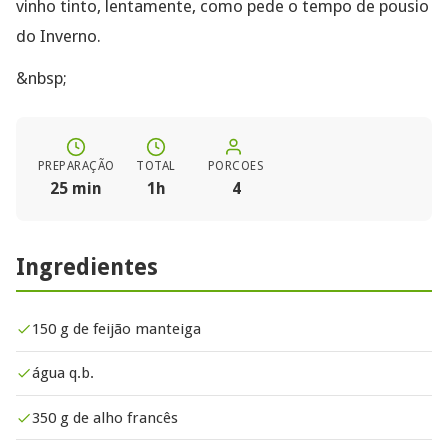
vinho tinto, lentamente, como pede o tempo de pousio
do Inverno.
&nbsp;
PREPARAÇÃO
TOTAL
PORCOES
25 min
1h
4
Ingredientes
150 g de feijão manteiga
água q.b.
350 g de alho francês