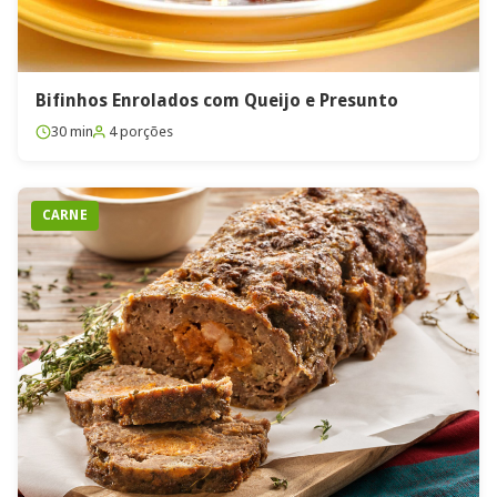
Bifinhos Enrolados com Queijo e Presunto
30 min
4 porções
CARNE