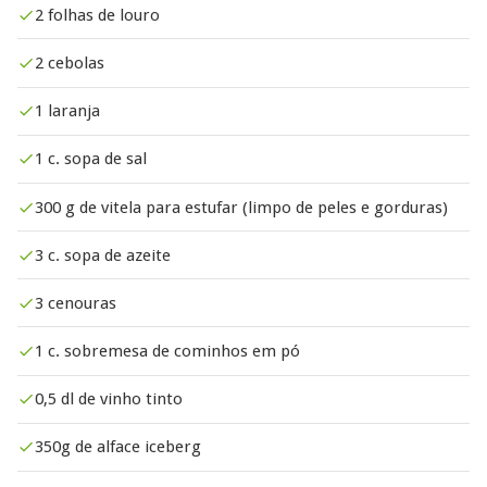
2 folhas de louro
2 cebolas
1 laranja
1 c. sopa de sal
300 g de vitela para estufar (limpo de peles e gorduras)
3 c. sopa de azeite
3 cenouras
1 c. sobremesa de cominhos em pó
0,5 dl de vinho tinto
350g de alface iceberg