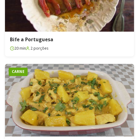
Bife a Portuguesa
20 min
2 porções
CARNE