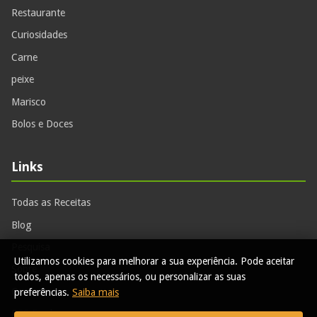
Restaurante
Curiosidades
Carne
peixe
Marisco
Bolos e Doces
Links
Todas as Receitas
Blog
Pesquisa
Utilizamos cookies para melhorar a sua experiência. Pode aceitar
Sobre
todos, apenas os necessários, ou personalizar as suas
Contactos
preferências.
Saiba mais
RSS Feed