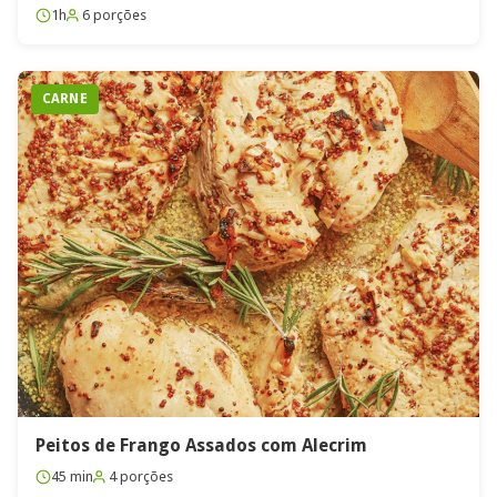
1h
6 porções
CARNE
Peitos de Frango Assados com Alecrim
45 min
4 porções