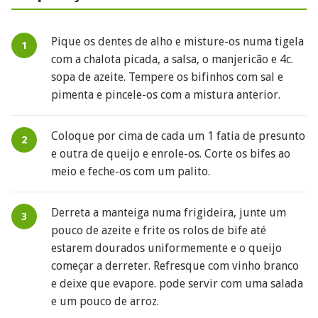
Pique os dentes de alho e misture-os numa tigela
com a chalota picada, a salsa, o manjericão e 4c.
sopa de azeite. Tempere os bifinhos com sal e
pimenta e pincele-os com a mistura anterior.
Coloque por cima de cada um 1 fatia de presunto
e outra de queijo e enrole-os. Corte os bifes ao
meio e feche-os com um palito.
Derreta a manteiga numa frigideira, junte um
pouco de azeite e frite os rolos de bife até
estarem dourados uniformemente e o queijo
começar a derreter. Refresque com vinho branco
e deixe que evapore. pode servir com uma salada
e um pouco de arroz.