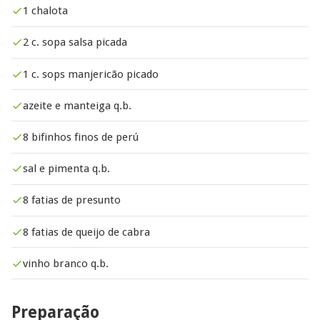
1 chalota
2 c. sopa salsa picada
1 c. sops manjericão picado
azeite e manteiga q.b.
8 bifinhos finos de perú
sal e pimenta q.b.
8 fatias de presunto
8 fatias de queijo de cabra
vinho branco q.b.
Preparação