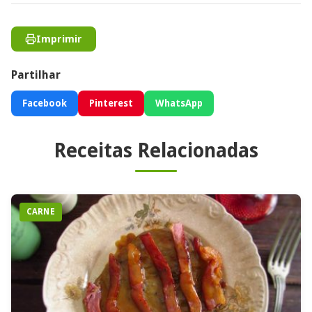
Imprimir
Partilhar
Facebook
Pinterest
WhatsApp
Receitas Relacionadas
CARNE