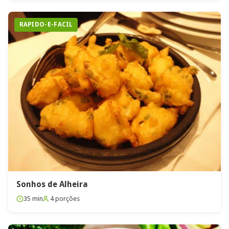
RAPIDO-E-FACIL
Sonhos de Alheira
35 min
4 porções