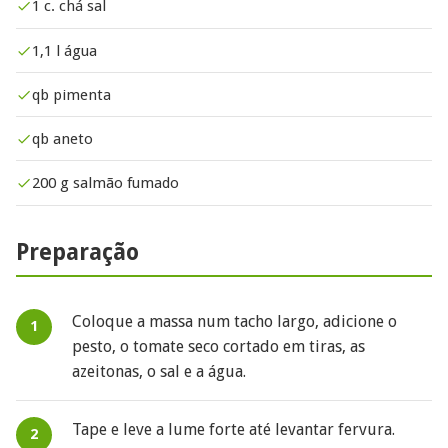
1 c. chá sal
1,1 l água
qb pimenta
qb aneto
200 g salmão fumado
Preparação
Coloque a massa num tacho largo, adicione o
pesto, o tomate seco cortado em tiras, as
azeitonas, o sal e a água.
Tape e leve a lume forte até levantar fervura.