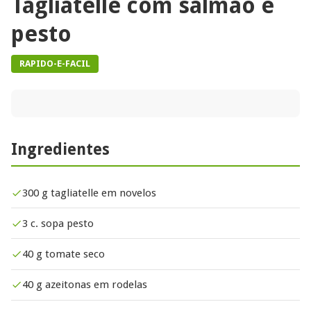
Tagliatelle com salmão e
pesto
RAPIDO-E-FACIL
Ingredientes
300 g tagliatelle em novelos
3 c. sopa pesto
40 g tomate seco
40 g azeitonas em rodelas