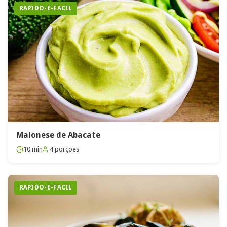
RAPIDO-E-FACIL
Maionese de Abacate
10 min
4 porções
RAPIDO-E-FACIL