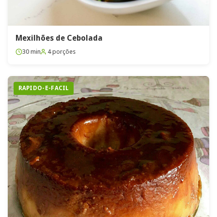
Mexilhões de Cebolada
30 min
4 porções
RAPIDO-E-FACIL