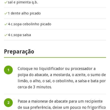
sal e pimenta q.b.
1 dente alho picado
4 c.sopa cebolinho picado
4 c.sopa salsa
Preparação
Coloque no liquidificador ou processador a
polpa do abacate, a mostarda, o azeite, o sumo de
limão, o alho, o sal, o cebolinho, a salsa e bata por
cerca de 3 minutos.
Passe a maionese de abacate para um recipiente
de sua preferência, deixe um pouco no frigorífico