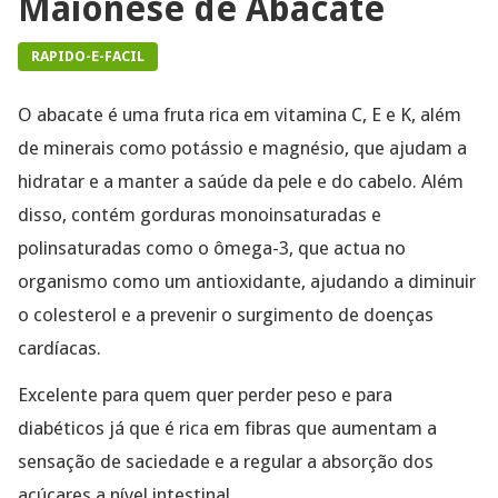
Maionese de Abacate
RAPIDO-E-FACIL
O abacate é uma fruta rica em vitamina C, E e K, além
de minerais como potássio e magnésio, que ajudam a
hidratar e a manter a saúde da pele e do cabelo. Além
disso, contém gorduras monoinsaturadas e
polinsaturadas como o ômega-3, que actua no
organismo como um antioxidante, ajudando a diminuir
o colesterol e a prevenir o surgimento de doenças
cardíacas.
Excelente para quem quer perder peso e para
diabéticos já que é rica em fibras que aumentam a
sensação de saciedade e a regular a absorção dos
açúcares a nível intestinal.