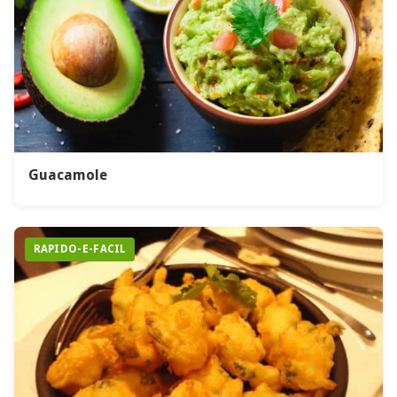
Guacamole
RAPIDO-E-FACIL