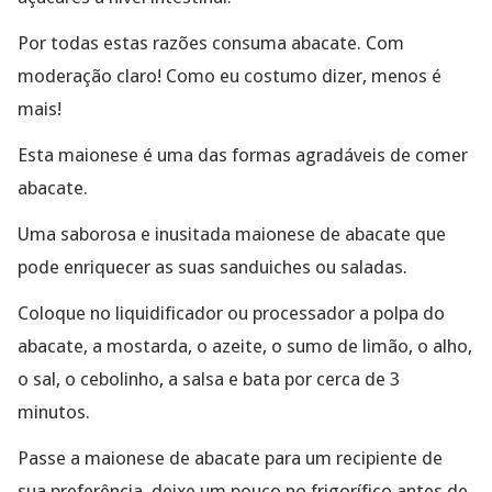
Por todas estas razões consuma abacate. Com
moderação claro! Como eu costumo dizer, menos é
mais!
Esta maionese é uma das formas agradáveis de comer
abacate.
Uma saborosa e inusitada maionese de abacate que
pode enriquecer as suas sanduiches ou saladas.
Coloque no liquidificador ou processador a polpa do
abacate, a mostarda, o azeite, o sumo de limão
, o alho,
o sal, o cebolinho, a salsa e bata por cerca de 3
minutos.
Passe a maionese de abacate para um recipiente de
sua preferência, deixe um pouco no frigorífico antes de