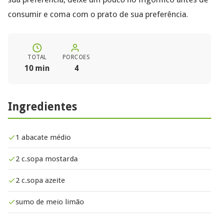
consumir e coma com o prato de sua preferência.
TOTAL
PORCOES
10 min
4
Ingredientes
1 abacate médio
2 c.sopa mostarda
2 c.sopa azeite
sumo de meio limão