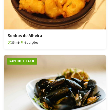
Sonhos de Alheira
35 min
4 porções
RAPIDO-E-FACIL