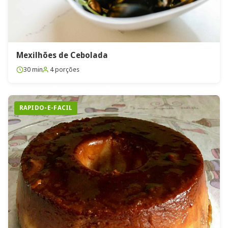
Mexilhões de Cebolada
30 min
4 porções
RAPIDO-E-FACIL