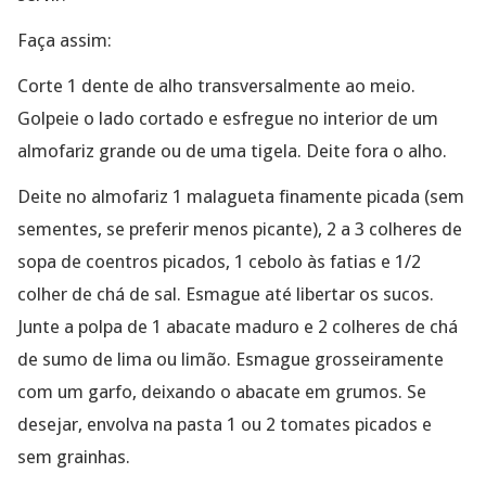
Faça assim:
Corte 1 dente de alho transversalmente ao meio.
Golpeie o lado cortado e esfregue no interior de um
almofariz grande ou de uma tigela. Deite fora o alho.
Deite no almofariz 1 malagueta finamente picada (sem
sementes, se preferir menos picante), 2 a 3 colheres de
sopa de coentros picados, 1 cebolo às fatias e 1/2
colher de chá de sal. Esmague até libertar os sucos.
Junte a polpa de 1 abacate maduro e 2 colheres de chá
de sumo de lima ou limão. Esmague grosseiramente
com um garfo, deixando o abacate em grumos. Se
desejar, envolva na pasta 1 ou 2 tomates picados e
sem grainhas.