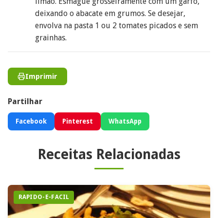
limão. Esmague grosseiramente com um garfo,
deixando o abacate em grumos. Se desejar,
envolva na pasta 1 ou 2 tomates picados e sem
grainhas.
Imprimir
Partilhar
Facebook
Pinterest
WhatsApp
Receitas Relacionadas
RAPIDO-E-FACIL