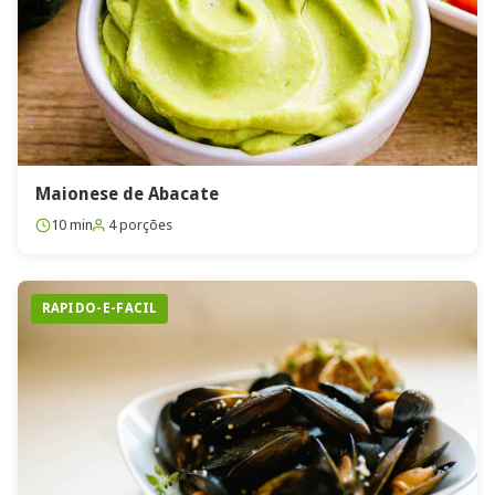
Maionese de Abacate
10 min
4 porções
RAPIDO-E-FACIL