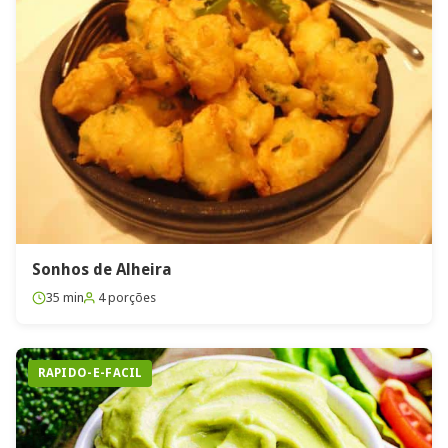
Sonhos de Alheira
35 min
4 porções
RAPIDO-E-FACIL