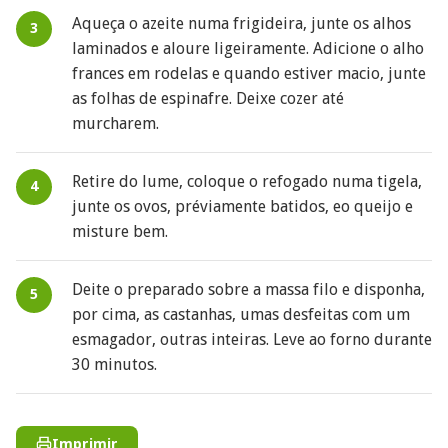
Aqueça o azeite numa frigideira, junte os alhos
laminados e aloure ligeiramente. Adicione o alho
frances em rodelas e quando estiver macio, junte
as folhas de espinafre. Deixe cozer até
murcharem.
Retire do lume, coloque o refogado numa tigela,
junte os ovos, préviamente batidos, eo queijo e
misture bem.
Deite o preparado sobre a massa filo e disponha,
por cima, as castanhas, umas desfeitas com um
esmagador, outras inteiras. Leve ao forno durante
30 minutos.
Imprimir