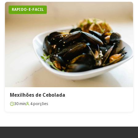
RAPIDO-E-FACIL
Mexilhões de Cebolada
30 min
4 porções