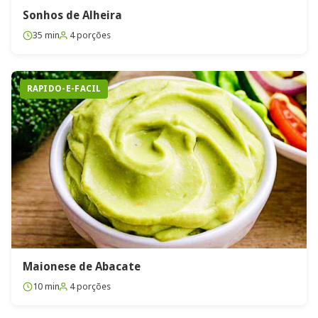
Sonhos de Alheira
35 min
4 porções
RAPIDO-E-FACIL
Maionese de Abacate
10 min
4 porções