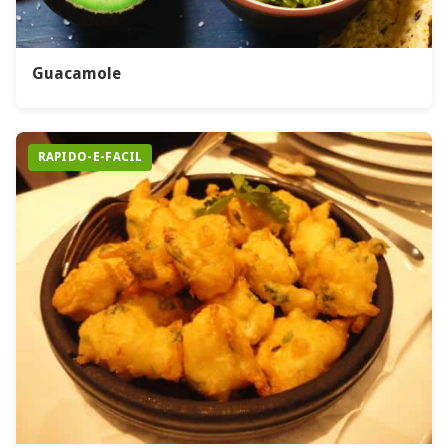
Guacamole
RAPIDO-E-FACIL