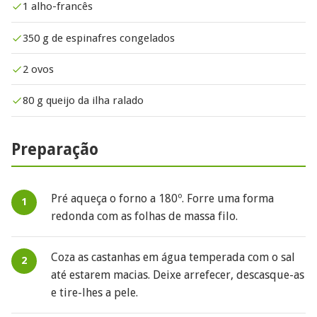
1 alho-francês
350 g de espinafres congelados
2 ovos
80 g queijo da ilha ralado
Preparação
Pré aqueça o forno a 180º. Forre uma forma
redonda com as folhas de massa filo.
Coza as castanhas em água temperada com o sal
até estarem macias. Deixe arrefecer, descasque-as
e tire-lhes a pele.