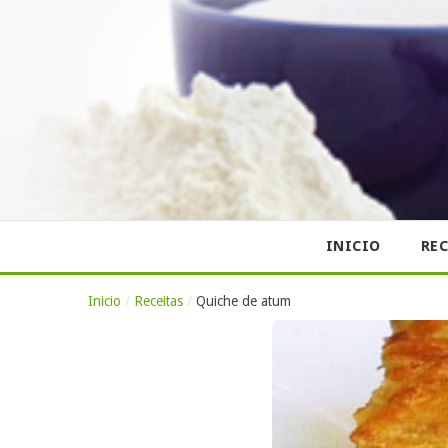
INICIO
REC
Inicio
/
Receitas
/
Quiche de atum