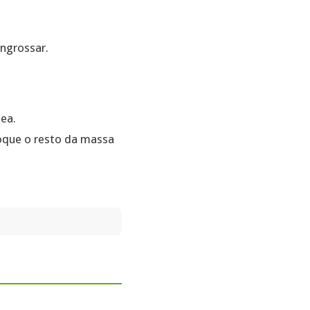
ngrossar.
ea.
oque o resto da massa