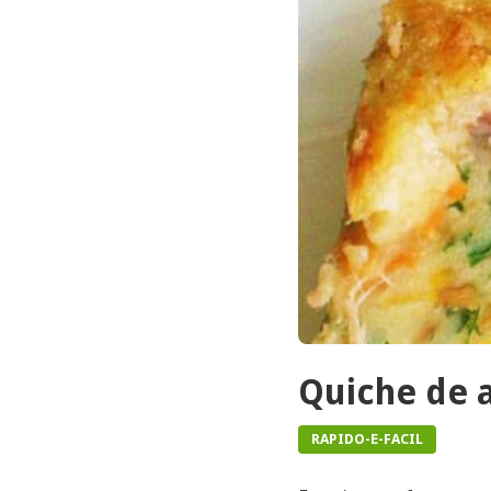
Quiche de 
RAPIDO-E-FACIL