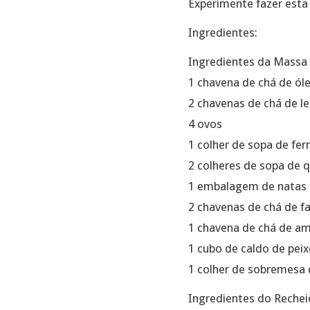
Experimente fazer esta
Ingredientes:
Ingredientes da Massa
1 chavena de chá de ól
2 chavenas de chá de l
4 ovos
1 colher de sopa de fe
2 colheres de sopa de q
1 embalagem de natas
2 chavenas de chá de fa
1 chavena de chá de am
1 cubo de caldo de peix
1 colher de sobremesa 
Ingredientes do Rechei