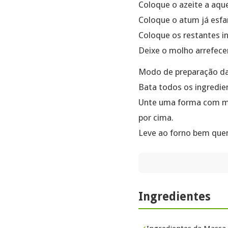
Coloque o azeite a aque
Coloque o atum já esfa
Coloque os restantes i
Deixe o molho arrefece
Modo de preparação d
Bata todos os ingredi
Unte uma forma com ma
por cima.
Leve ao forno bem quen
Ingredientes