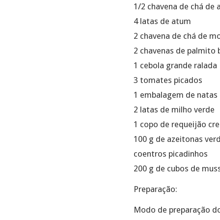
1/2 chavena de chá de 
4 latas de atum
2 chavena de chá de m
2 chavenas de palmito 
1 cebola grande ralada
3 tomates picados
1 embalagem de natas
2 latas de milho verde
1 copo de requeijão c
100 g de azeitonas ver
coentros picadinhos
200 g de cubos de muss
Preparação:
Modo de preparação do