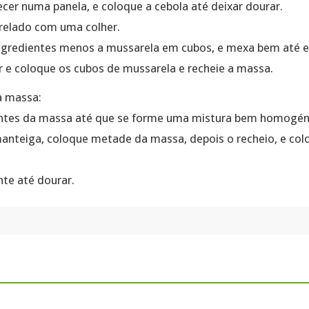
cer numa panela, e coloque a cebola até deixar dourar.
relado com uma colher.
ngredientes menos a mussarela em cubos, e mexa bem até e
r e coloque os cubos de mussarela e recheie a massa.
a massa:
entes da massa até que se forme uma mistura bem homogén
nteiga, coloque metade da massa, depois o recheio, e col
te até dourar.