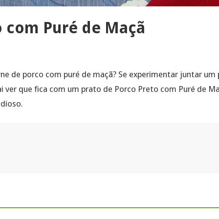
o com Puré de Maçã
ne de porco com puré de maçã? Se experimentar juntar um 
i ver que fica com um prato de Porco Preto com Puré de M
dioso.