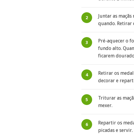
Juntar as maçãs
quando. Retirar 
Pré-aquecer o f
fundo alto. Quan
ficarem dourado
Retirar os medal
decorar e repart
Triturar as maçã
mexer.
Repartir os meda
picadas e servir.