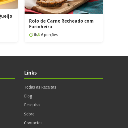
Queijo
Rolo de Carne Recheado com
Farinheira
1h
6 porções
Links
Todas as Receitas
Blog
Pesquisa
Sobre
Contactos