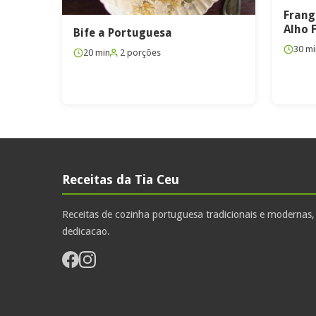
Frang
Alho 
Bife a Portuguesa
30 mi
20 min
2 porções
Receitas da Tia Ceu
Receitas de cozinha portuguesa tradicionais e modernas
dedicacao.