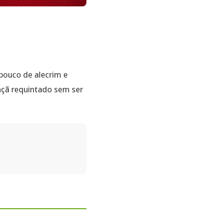
pouco de alecrim e
açã requintado sem ser