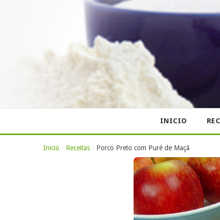
INICIO
REC
Inicio
/
Receitas
/
Porco Preto com Puré de Maçã