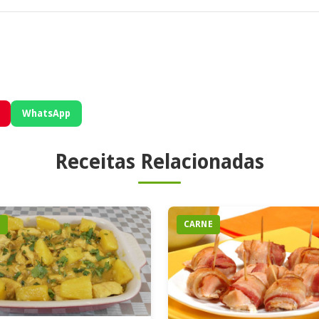
WhatsApp
Receitas Relacionadas
E
CARNE