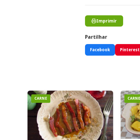
Imprimir
Partilhar
Facebook
Pinterest
CARNE
CARN