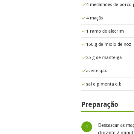
4 medalhões de porco 
4 maçãs
1 ramo de alecrim
150 g de miolo de noz
25 g de manteiga
azeite q.b.
sal e pimenta q.b.
Preparação
Descascar as maç
durante 2 minuto