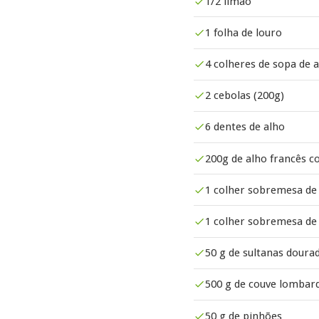
1/2 limão
1 folha de louro
4 colheres de sopa de a
2 cebolas (200g)
6 dentes de alho
200g de alho francês c
1 colher sobremesa de 
1 colher sobremesa de
50 g de sultanas doura
500 g de couve lombar
50 g de pinhões