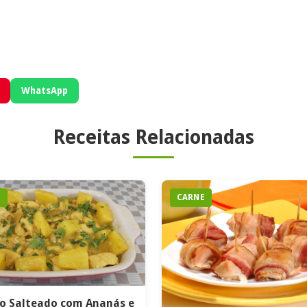
WhatsApp
Receitas Relacionadas
E
CARNE
o Salteado com Ananás e