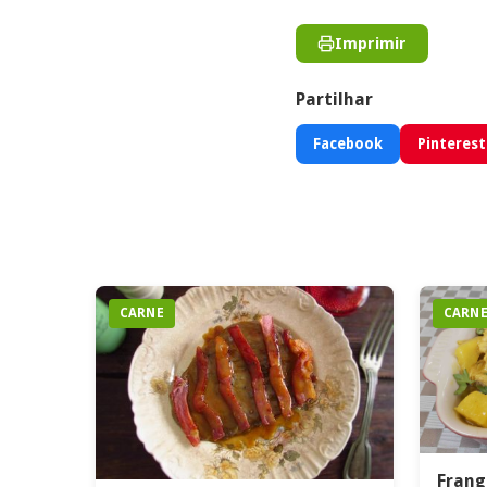
Imprimir
Partilhar
Facebook
Pinterest
CARNE
CARN
Frang