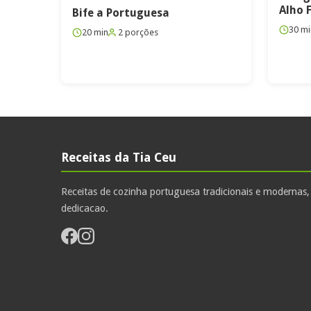
Alho 
Bife a Portuguesa
30 mi
20 min
2 porções
Receitas da Tia Ceu
Receitas de cozinha portuguesa tradicionais e modernas
dedicacao.