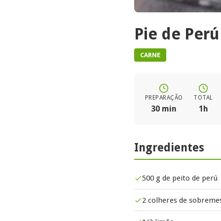
Pie de Per
CARNE
PREPARAÇÃO
TOTAL
30 min
1h
Ingredientes
500 g de peito de perú
2 colheres de sobremes