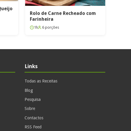
Queijo
Rolo de Carne Recheado com
Farinheira
1h
6 porções
Links
Todas as Receitas
Blog
Pesquisa
Sobre
Contactos
RSS Feed