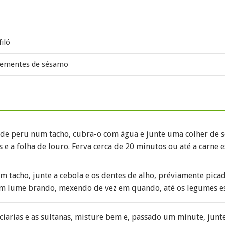
iló
 sementes de sésamo
 de peru num tacho, cubra-o com água e junte uma colher de s
 e a folha de louro. Ferva cerca de 20 minutos ou até a carne e
um tacho, junte a cebola e os dentes de alho, préviamente picado
em lume brando, mexendo de vez em quando, até os legumes e
ciarias e as sultanas, misture bem e, passado um minute, junt