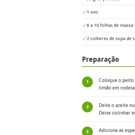
1 ovo
8 a 10 folhas de massa f
2 colheres de sopa de
Preparação
Coloque o peito
limão em rodelas
Deite o azeite n
Deixe cozinhar 
Adicione as espe