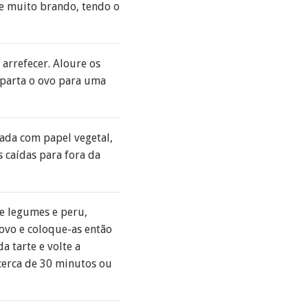
me muito brando, tendo o
 arrefecer. Aloure os
, parta o ovo para uma
rada com papel vegetal,
 caídas para fora da
de legumes e peru,
 ovo e coloque-as então
a tarte e volte a
cerca de 30 minutos ou