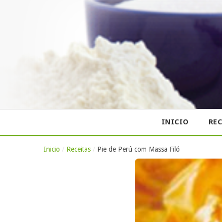
INICIO
REC
Inicio
/
Receitas
/
Pie de Perú com Massa Filó