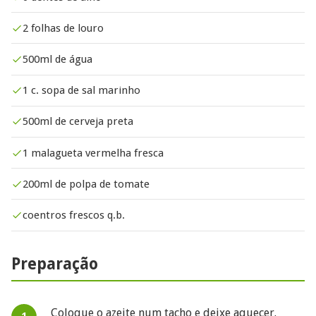
2 folhas de louro
500ml de água
1 c. sopa de sal marinho
500ml de cerveja preta
1 malagueta vermelha fresca
200ml de polpa de tomate
coentros frescos q.b.
Preparação
Coloque o azeite num tacho e deixe aquecer.