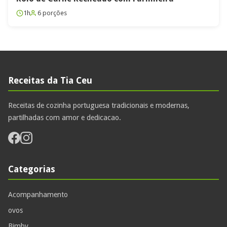
1h
6 porções
Receitas da Tia Ceu
Receitas de cozinha portuguesa tradicionais e modernas,
partilhadas com amor e dedicacao.
Categorias
Acompanhamento
ovos
Bimby