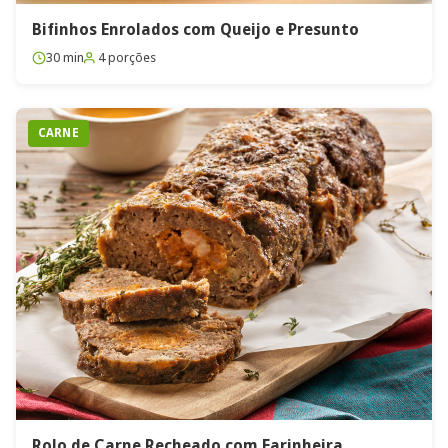
Bifinhos Enrolados com Queijo e Presunto
30 min
4 porções
CARNE
Rolo de Carne Recheado com Farinheira