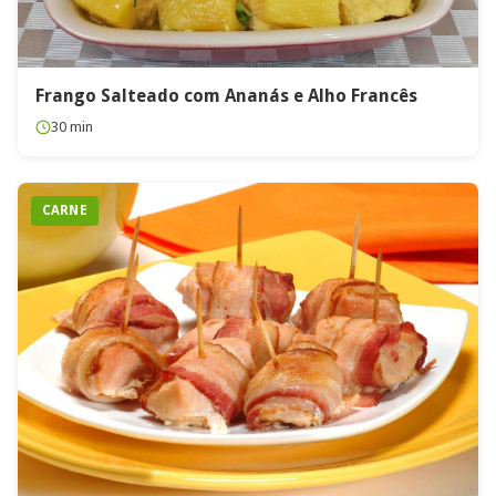
Frango Salteado com Ananás e Alho Francês
30 min
CARNE