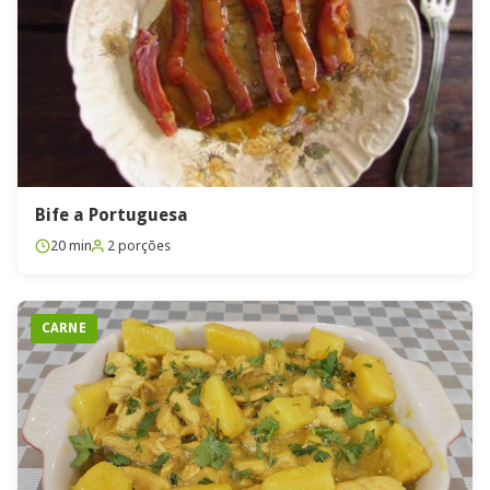
Bife a Portuguesa
20 min
2 porções
CARNE