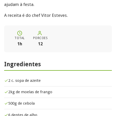
ajudam à festa.
A receita é do chef Vitor Esteves.
TOTAL
PORCOES
1h
12
Ingredientes
2 c. sopa de azeite
2kg de moelas de frango
500g de cebola
6 dentes de alho