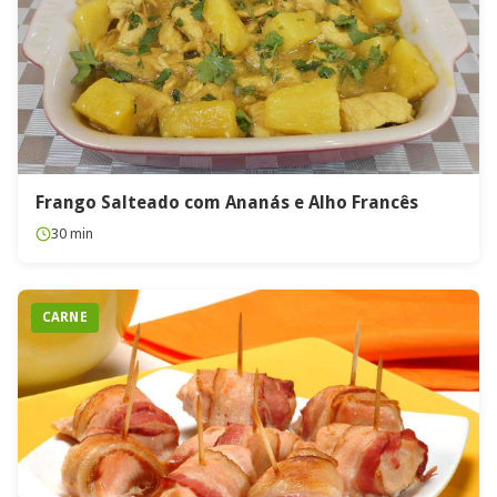
Frango Salteado com Ananás e Alho Francês
30 min
CARNE