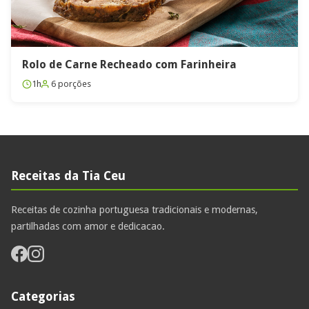
Rolo de Carne Recheado com Farinheira
1h
6 porções
Receitas da Tia Ceu
Receitas de cozinha portuguesa tradicionais e modernas,
partilhadas com amor e dedicacao.
Categorias