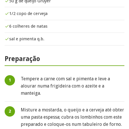
50 g de queijo Gruyer
1/2 copo de cerveja
6 colheres de natas
sal e pimenta q.b.
Preparação
Tempere a carne com sal e pimenta e leve a
alourar numa frigideira com o azeite e a
manteiga.
Misture a mostarda, o queijo e a cerveja até obter
uma pasta espessa; cubra os lombinhos com este
preparado e coloque-os num tabuleiro de forno.