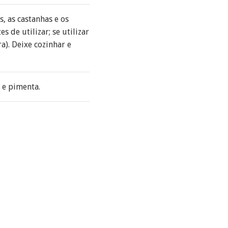
, as castanhas e os
 de utilizar; se utilizar
a). Deixe cozinhar e
 e pimenta.