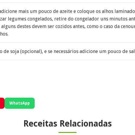
icione mais um pouco de azeite e coloque os alhos laminados
izar legumes congelados, retire do congelador uns minutos antes
 alguns destes devem ser cozidos antes, como o caso da cenour
hos.
de soja (opcional), e se necessários adicione um pouco de sal
WhatsApp
Receitas Relacionadas