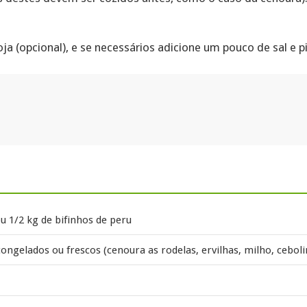
a (opcional), e se necessários adicione um pouco de sal e 
u 1/2 kg de bifinhos de peru
ongelados ou frescos (cenoura as rodelas, ervilhas, milho, cebol