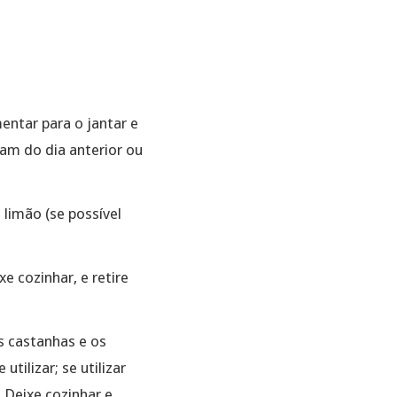
ntar para o jantar e
am do dia anterior ou
limão (se possível
e cozinhar, e retire
s castanhas e os
tilizar; se utilizar
 Deixe cozinhar e