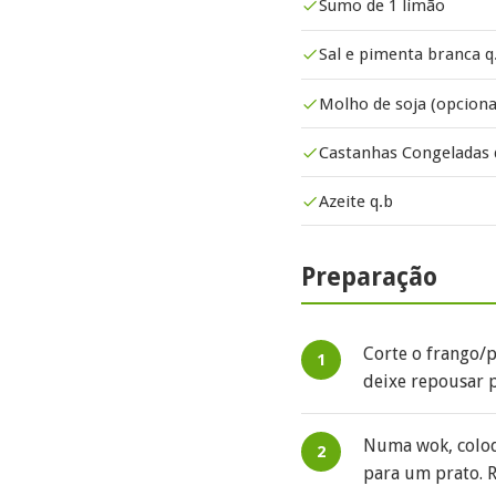
Sumo de 1 limão
Sal e pimenta branca q
Molho de soja (opciona
Castanhas Congeladas q
Azeite q.b
Preparação
Corte o frango/p
deixe repousar 
Numa wok, coloqu
para um prato. R