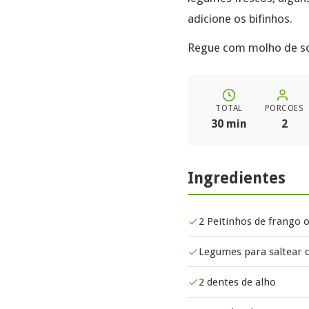
adicione os bifinhos.
Regue com molho de soj
TOTAL
PORCOES
30 min
2
Ingredientes
2 Peitinhos de frango o
Legumes para saltear c
2 dentes de alho