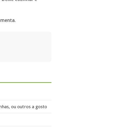
pimenta.
inhas, ou outros a gosto