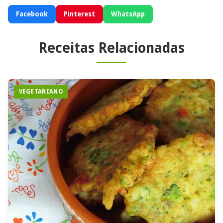
Facebook
Pinterest
WhatsApp
Receitas Relacionadas
VEGETARIANO