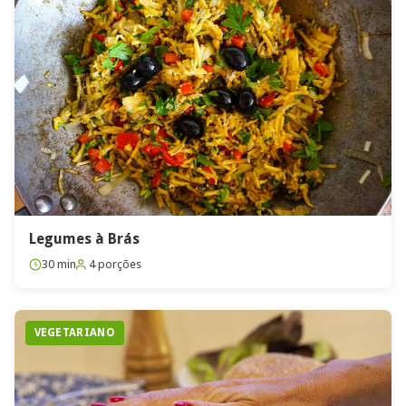
Legumes à Brás
30 min
4 porções
VEGETARIANO