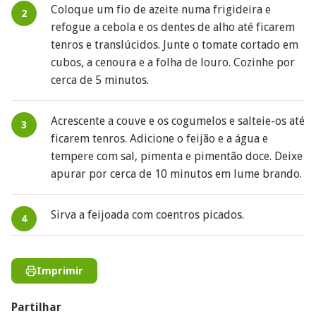
Coloque um fio de azeite numa frigideira e
refogue a cebola e os dentes de alho até ficarem
tenros e translúcidos. Junte o tomate cortado em
cubos, a cenoura e a folha de louro. Cozinhe por
cerca de 5 minutos.
Acrescente a couve e os cogumelos e salteie-os até
ficarem tenros. Adicione o feijão e a água e
tempere com sal, pimenta e pimentão doce. Deixe
apurar por cerca de 10 minutos em lume brando.
Sirva a feijoada com coentros picados.
Imprimir
Partilhar