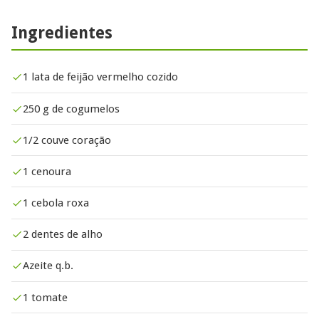
Ingredientes
1 lata de feijão vermelho cozido
250 g de cogumelos
1/2 couve coração
1 cenoura
1 cebola roxa
2 dentes de alho
Azeite q.b.
1 tomate