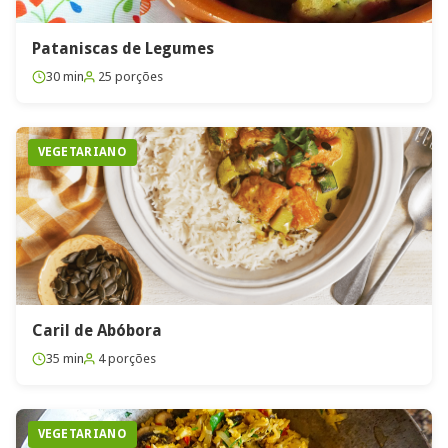
Pataniscas de Legumes
30 min
25 porções
VEGETARIANO
Caril de Abóbora
35 min
4 porções
VEGETARIANO