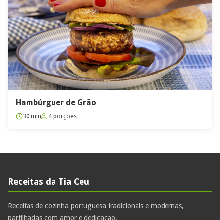
Hambúrguer de Grão
30 min
4 porções
Receitas da Tia Ceu
Receitas de cozinha portuguesa tradicionais e modernas,
partilhadas com amor e dedicacao.