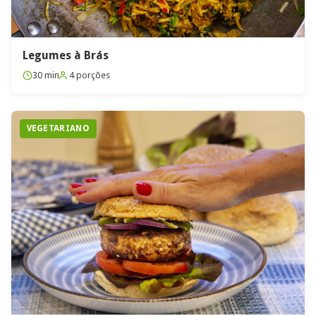
Legumes à Brás
30 min
4 porções
VEGETARIANO