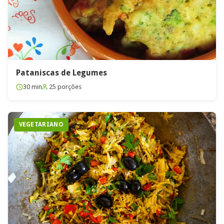
Pataniscas de Legumes
30 min
25 porções
VEGETARIANO