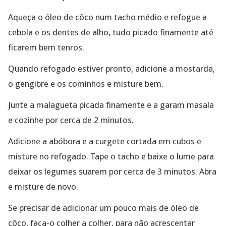
Aqueça o óleo de côco num tacho médio e refogue a
cebola e os dentes de alho, tudo picado finamente até
ficarem bem tenros.
Quando refogado estiver pronto, adicione a mostarda,
o gengibre e os cominhos e misture bem.
Junte a malagueta picada finamente e a garam masala
e cozinhe por cerca de 2 minutos.
Adicione a abóbora e a curgete cortada em cubos e
misture no refogado. Tape o tacho e baixe o lume para
deixar os legumes suarem por cerca de 3 minutos. Abra
e misture de novo.
Se precisar de adicionar um pouco mais de óleo de
côco, faça-o colher a colher, para não acrescentar