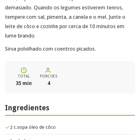
demasiado. Quando os legumes estiverem tenros,
tempere com sal, pimenta, a canela e o mel. Junte o
leite de côco e cozinhe por cerca de 10 minutos em
lume brando.
Sirva polvilhado com coentros picados.
TOTAL
PORCOES
35 min
4
Ingredientes
2 c.sopa óleo de côco