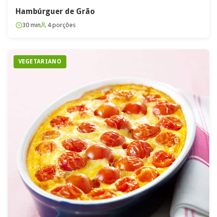
Hambúrguer de Grão
30 min
4 porções
VEGETARIANO