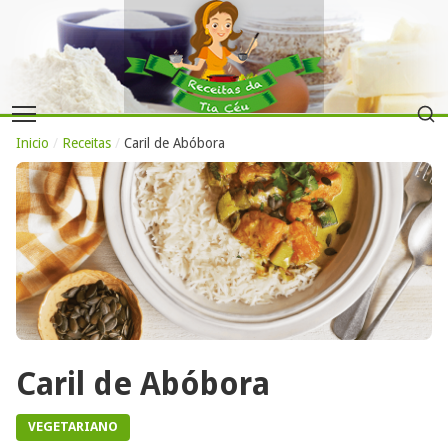
Inicio
/
Receitas
/
Caril de Abóbora
Caril de Abóbora
VEGETARIANO