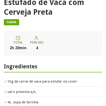
Estufado de Vaca com
Cerveja Preta
CARNE
TOTAL
PORCOES
2h 20min
4
Ingredientes
1kg de carne de vaca para estufar ou cozer
sal e pimenta q.b.
4c. sopa de farinha