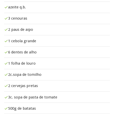
azeite q.b.
3 cenouras
2 paus de aipo
1 cebola grande
6 dentes de alho
1 folha de louro
2c.sopa de tomilho
2 cervejas pretas
3c. sopa de pasta de tomate
500g de batatas