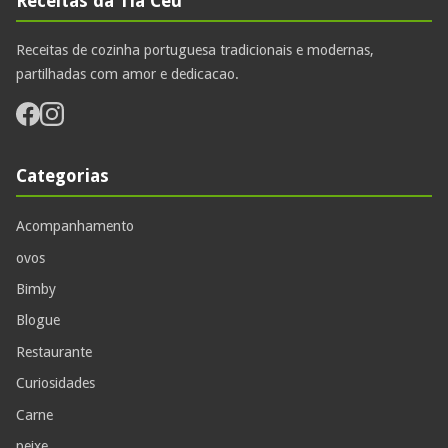
Receitas da Tia Ceu
Receitas de cozinha portuguesa tradicionais e modernas,
partilhadas com amor e dedicacao.
Categorias
Acompanhamento
ovos
Bimby
Blogue
Restaurante
Curiosidades
Carne
peixe