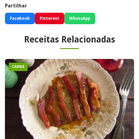
Partilhar
Facebook
Pinterest
WhatsApp
Receitas Relacionadas
CARNE