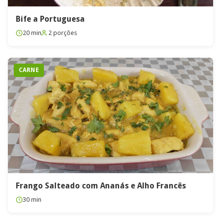
Bife a Portuguesa
20 min
2 porções
CARNE
Frango Salteado com Ananás e Alho Francês
30 min