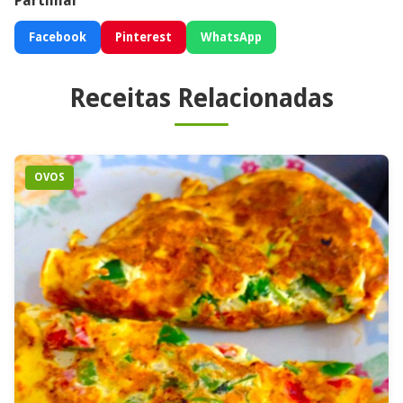
Partilhar
Facebook
Pinterest
WhatsApp
Receitas Relacionadas
OVOS