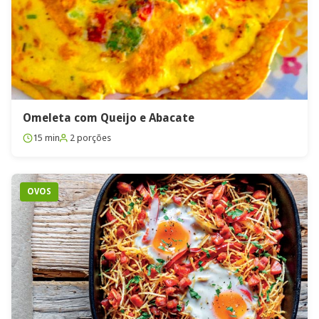
Omeleta com Queijo e Abacate
15 min
2 porções
OVOS