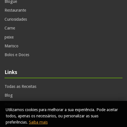
Blogue
Restaurante
Curiosidades
Carne
peixe
Marisco
Bolos e Doces
Links
Todas as Receitas
Blog
Pesquisa
Utilizamos cookies para melhorar a sua experiência. Pode aceitar
Sobre
todos, apenas os necessários, ou personalizar as suas
Contactos
preferências.
Saiba mais