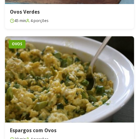
Ovos Verdes
45 min
4 porções
OVOS
Espargos com Ovos