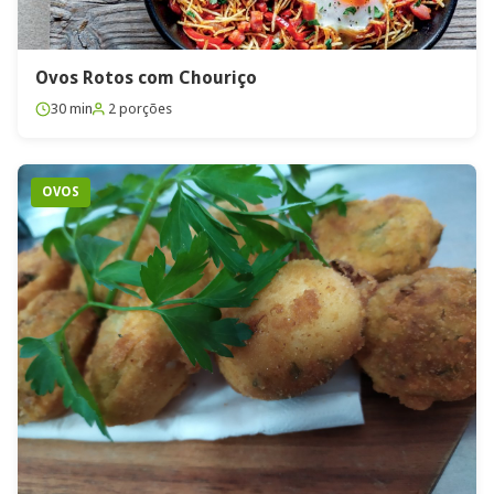
Ovos Rotos com Chouriço
30 min
2 porções
OVOS