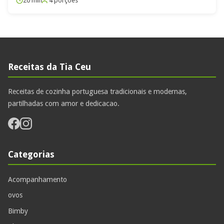
20 min
4 porções
Receitas da Tia Ceu
Receitas de cozinha portuguesa tradicionais e modernas,
partilhadas com amor e dedicacao.
Categorias
Acompanhamento
ovos
Bimby