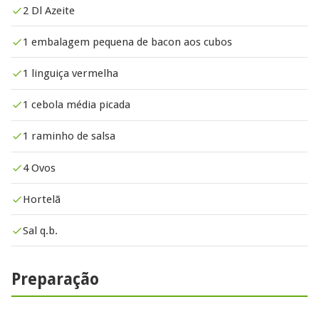
2 Dl Azeite
1 embalagem pequena de bacon aos cubos
1 linguiça vermelha
1 cebola média picada
1 raminho de salsa
4 Ovos
Hortelã
Sal q.b.
Preparação