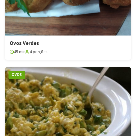
Ovos Verdes
45 min
4 porções
OVOS