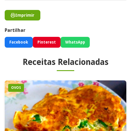
Imprimir
Partilhar
Facebook
Pinterest
WhatsApp
Receitas Relacionadas
OVOS