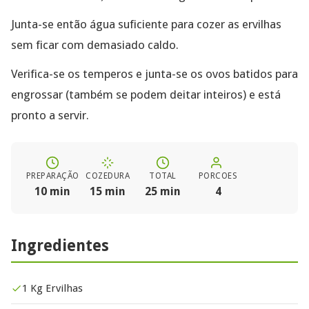
Junta-se então água suficiente para cozer as ervilhas
sem ficar com demasiado caldo.
Verifica-se os temperos e junta-se os ovos batidos para
engrossar (também se podem deitar inteiros) e está
pronto a servir.
PREPARAÇÃO
COZEDURA
TOTAL
PORCOES
10 min
15 min
25 min
4
Ingredientes
1 Kg Ervilhas