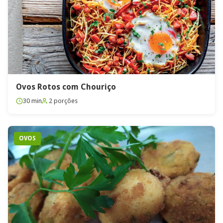
Ovos Rotos com Chouriço
30 min
2 porções
OVOS