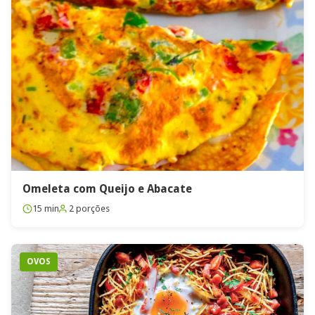
Omeleta com Queijo e Abacate
15 min
2 porções
OVOS