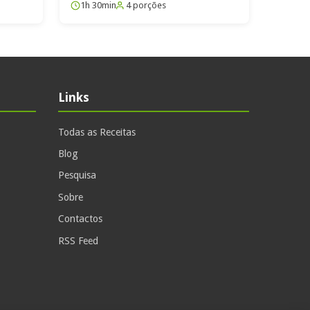
1h 30min
4 porções
Links
Todas as Receitas
Blog
Pesquisa
Sobre
Contactos
RSS Feed