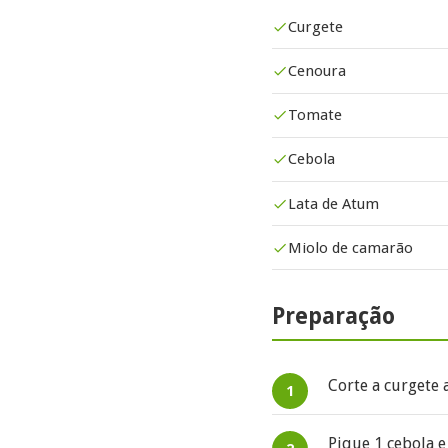
Curgete
Cenoura
Tomate
Cebola
Lata de Atum
Miolo de camarão
Preparação
Corte a curgete a
Pique 1 cebola e