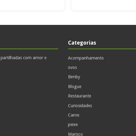
Categorias
, partilhadas com amor e
Acompanhamento
ovos
Bimby
Blogue
Restaurante
Curiosidades
Carne
peixe
Marisco