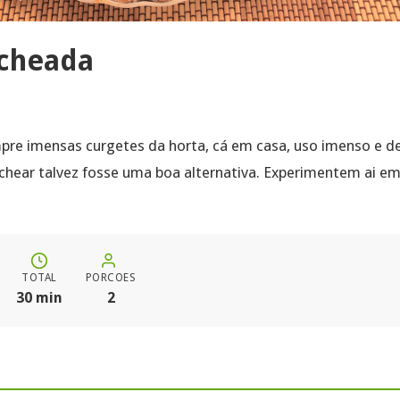
cheada
pre imensas curgetes da horta, cá em casa, uso imenso e d
chear talvez fosse uma boa alternativa. Experimentem ai em
TOTAL
PORCOES
30 min
2