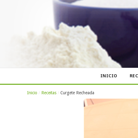
INICIO
REC
Inicio
/
Receitas
/
Curgete Recheada