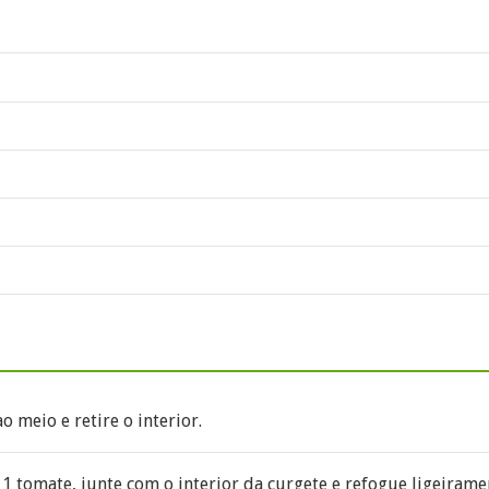
o meio e retire o interior.
 1 tomate, junte com o interior da curgete e refogue ligeirame