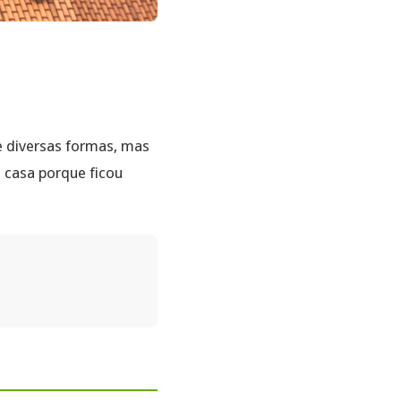
e diversas formas, mas
 casa porque ficou