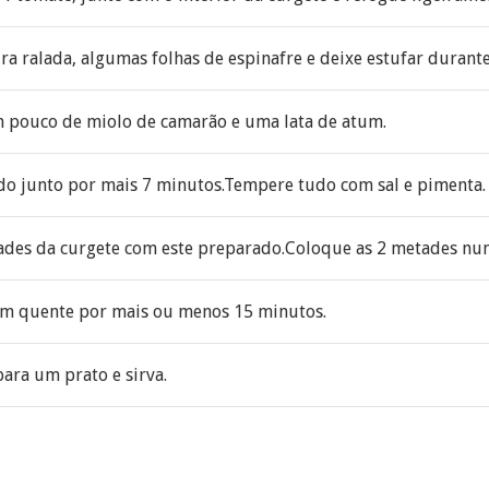
a ralada, algumas folhas de espinafre e deixe estufar durant
m pouco de miolo de camarão e uma lata de atum.
udo junto por mais 7 minutos.Tempere tudo com sal e pimenta.
ades da curgete com este preparado.Coloque as 2 metades nu
em quente por mais ou menos 15 minutos.
para um prato e sirva.