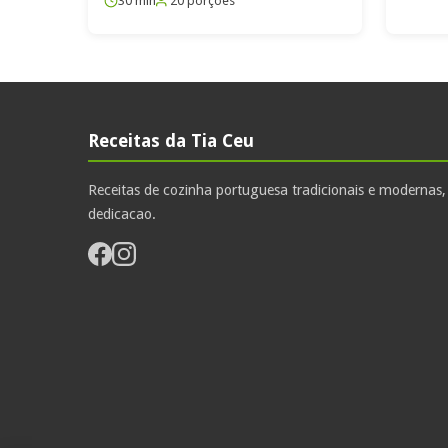
30 min
20 porções
Receitas da Tia Ceu
Receitas de cozinha portuguesa tradicionais e modernas
dedicacao.