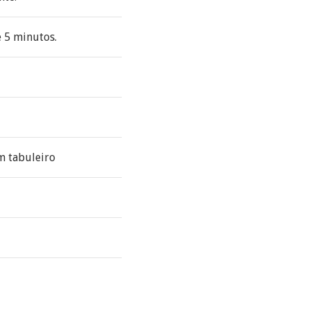
e 5 minutos.
m tabuleiro