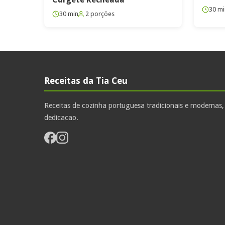
30 mi
30 min
2 porções
Receitas da Tia Ceu
Receitas de cozinha portuguesa tradicionais e modernas
dedicacao.