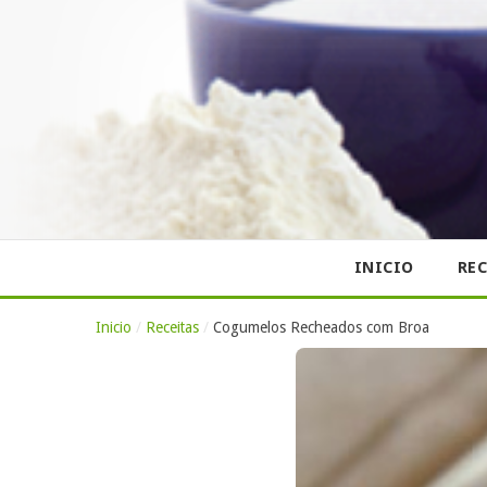
INICIO
REC
Inicio
/
Receitas
/
Cogumelos Recheados com Broa