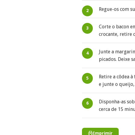
Regue-os com su
Corte o bacon e
crocante, retire
Junte a margarin
picados. Deixe s
Retire a côdea à
e junte o queijo
Disponha-as sob
cerca de 15 minu
Imprimir