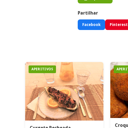
Partilhar
Facebook
Pinterest
APERITIVOS
APERI
Croqu
Curgete Recheada