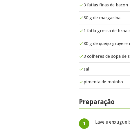
3 fatias finas de bacon
30 g de margarina
1 fatia grossa de broa 
80 g de queijo gruyere 
3 colheres de sopa de s
sal
pimenta de moinho
Preparação
Lave e enxugue b