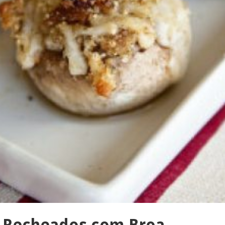
 Recheados com Broa