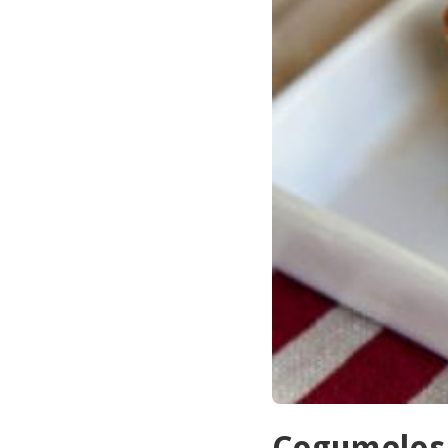
Cogumelos