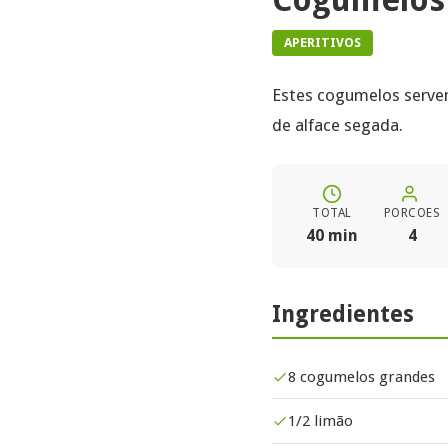
APERITIVOS
Estes cogumelos serv
de alface segada.
TOTAL
PORCOES
40 min
4
Ingredientes
8 cogumelos grandes
1/2 limão