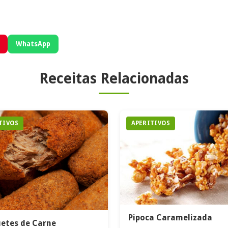
WhatsApp
Receitas Relacionadas
TIVOS
APERITIVOS
Pipoca Caramelizada
etes de Carne