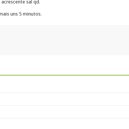
 acrescente sal qd.
mais uns 5 minutos.