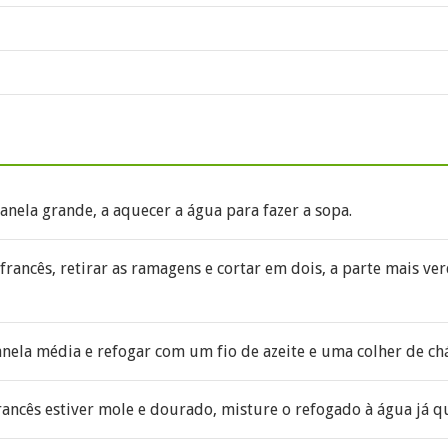
ela grande, a aquecer a água para fazer a sopa.
francês, retirar as ramagens e cortar em dois, a parte mais ve
nela média e refogar com um fio de azeite e uma colher de ch
ancês estiver mole e dourado, misture o refogado à água já q