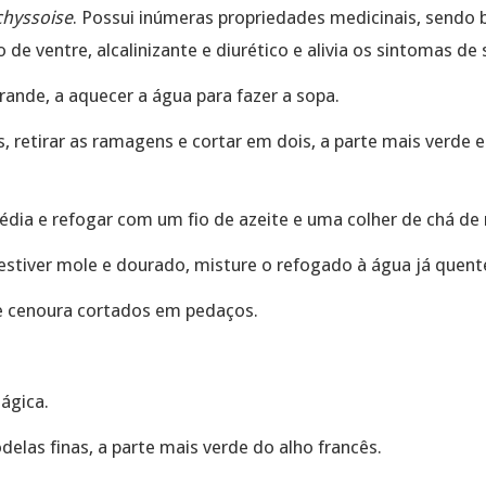
chyssoise
. Possui inúmeras propriedades medicinais, sendo 
o de ventre, alcalinizante e diurético e alivia os sintomas de 
ande, a aquecer a água para fazer a sopa.
, retirar as ramagens e cortar em dois, a parte mais verde 
dia e refogar com um fio de azeite e uma colher de chá de
estiver mole e dourado, misture o refogado à água já quent
e cenoura cortados em pedaços.
ágica.
delas finas, a parte mais verde do alho francês.