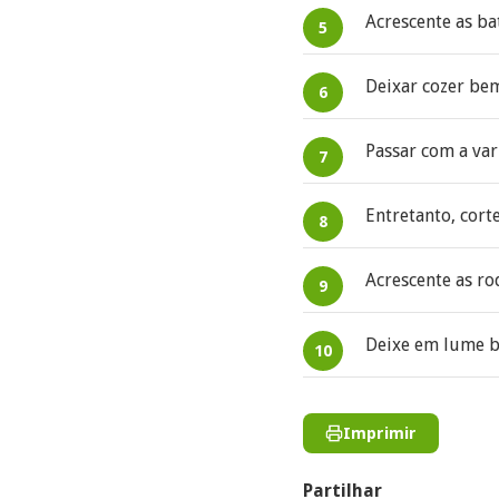
Acrescente as ba
Deixar cozer be
Passar com a var
Entretanto, cort
Acrescente as rod
Deixe em lume b
Imprimir
Partilhar