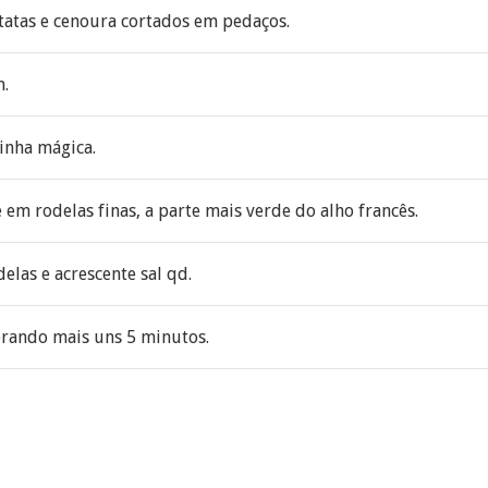
tatas e cenoura cortados em pedaços.
m.
inha mágica.
e em rodelas finas, a parte mais verde do alho francês.
elas e acrescente sal qd.
rando mais uns 5 minutos.