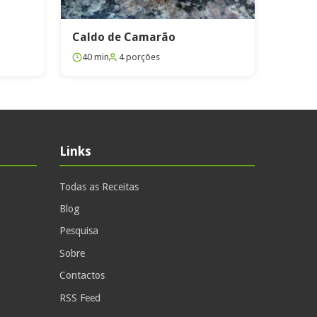
Caldo de Camarão
40 min
4 porções
Links
Todas as Receitas
Blog
Pesquisa
Sobre
Contactos
RSS Feed