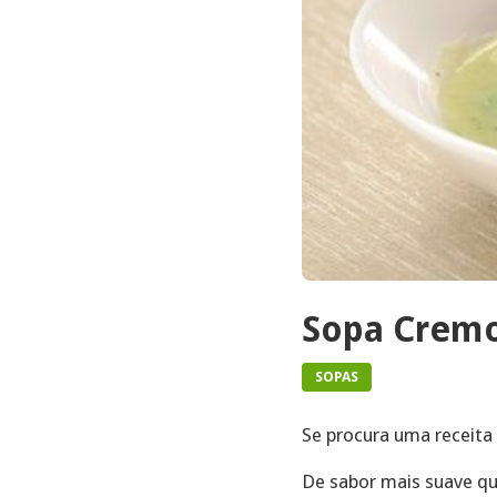
Sopa Cremo
SOPAS
Se procura uma receita
De sabor mais suave qu