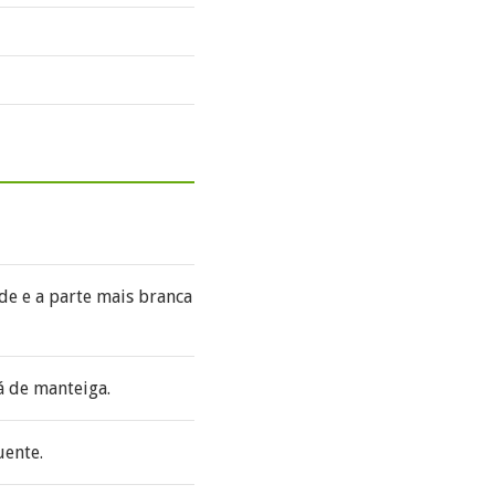
rde e a parte mais branca
á de manteiga.
uente.