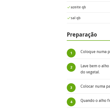
azeite qb
sal qb
Preparação
Coloque numa pan
Lave bem o alho 
do vegetal.
Colocar numa pa
Quando o alho fr