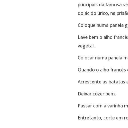
principais da famosa
vi
do ácido úrico, na prisã
Coloque numa panela gr
Lave bem o alho francês
vegetal.
Colocar numa panela mé
Quando o alho francês 
Acrescente as batatas 
Deixar cozer bem.
Passar com a varinha m
Entretanto, corte em ro