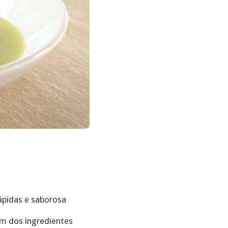
ápidas e saborosa
um dos ingredientes