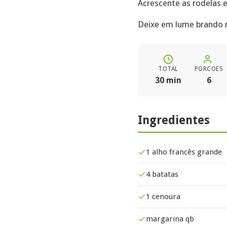
Acrescente as rodelas e
Deixe em lume brando 
TOTAL
PORCOES
30 min
6
Ingredientes
1 alho francês grande
4 batatas
1 cenoura
margarina qb