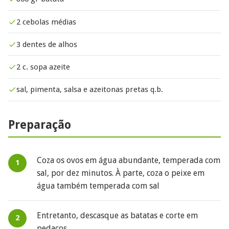
2 cebolas médias
3 dentes de alhos
2 c. sopa azeite
sal, pimenta, salsa e azeitonas pretas q.b.
Preparação
Coza os ovos em água abundante, temperada com
sal, por dez minutos. À parte, coza o peixe em
água também temperada com sal
Entretanto, descasque as batatas e corte em
pedaços.