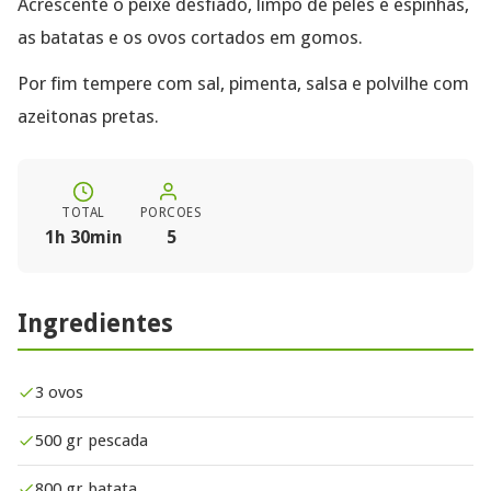
Acrescente o peixe desfiado, limpo de peles e espinhas,
as batatas e os ovos cortados em gomos.
Por fim tempere com sal, pimenta, salsa e polvilhe com
azeitonas pretas.
TOTAL
PORCOES
1h 30min
5
Ingredientes
3 ovos
500 gr pescada
800 gr batata