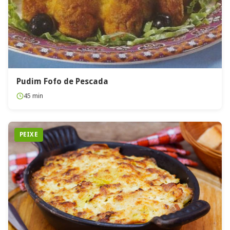
Pudim Fofo de Pescada
45 min
PEIXE