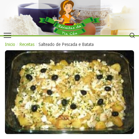
Inicio
/
Receitas
/
Salteado de Pescada e Batata