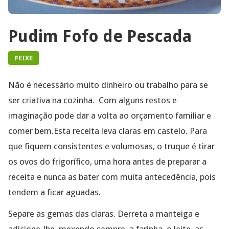
Pudim Fofo de Pescada
PEIXE
Não é necessário muito dinheiro ou trabalho para se
ser criativa na cozinha. Com alguns restos e
imaginação pode dar a volta ao orçamento familiar e
comer bem.Esta receita leva claras em castelo. Para
que fiquem consistentes e volumosas, o truque é tirar
os ovos do frigorífico, uma hora antes de preparar a
receita e nunca as bater com muita antecedência, pois
tendem a ficar aguadas.
Separe as gemas das claras. Derreta a manteiga e
adicione-lhe, mexendo sempre, a farinha, o leite, as