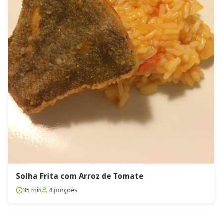
Solha Frita com Arroz de Tomate
35 min
4 porções