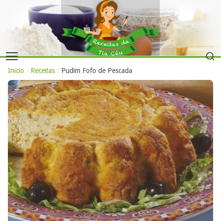
Inicio
/
Receitas
/
Pudim Fofo de Pescada