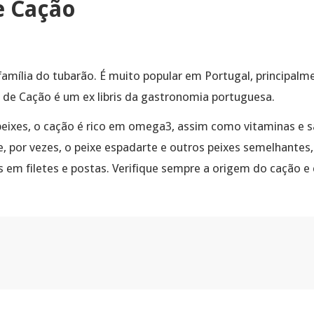
e Cação
amília do tubarão. É muito popular em Portugal, principalm
 de Cação é um ex libris da gastronomia portuguesa.
ixes, o cação é rico em omega3, assim como vitaminas e sa
 por vezes, o peixe espadarte e outros peixes semelhantes
s em filetes e postas. Verifique sempre a origem do cação e 