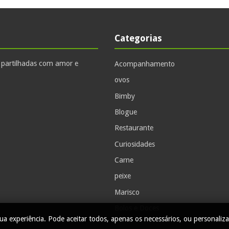
Categorias
, partilhadas com amor e
Acompanhamento
ovos
Bimby
Blogue
Restaurante
Curiosidades
Carne
peixe
Marisco
Bolos e Doces
ua experiência. Pode aceitar todos, apenas os necessários, ou personaliza