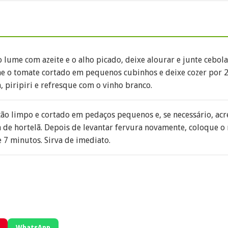
 lume com azeite e o alho picado, deixe alourar e junte cebol
e o tomate cortado em pequenos cubinhos e deixe cozer por 2
, piripiri e refresque com o vinho branco.
ção limpo e cortado em pedaços pequenos e, se necessário, a
a de hortelã. Depois de levantar fervura novamente, coloque o
 7 minutos. Sirva de imediato.
WhatsApp