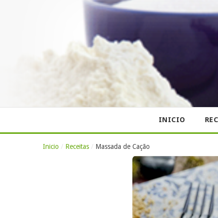
INICIO
REC
Inicio
/
Receitas
/
Massada de Cação