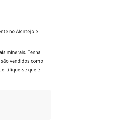
ente no Alentejo e
is minerais. Tenha
, são vendidos como
certifique-se que é