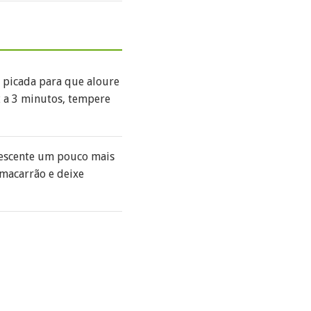
a picada para que aloure
 a 3 minutos, tempere
crescente um pouco mais
 macarrão e deixe