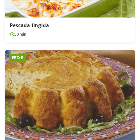
Pescada fingida
50 min
PEIXE