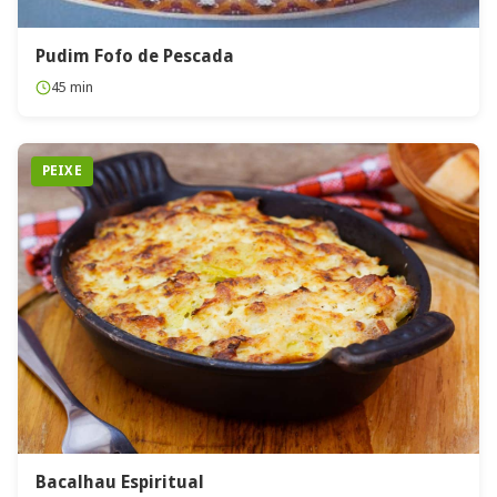
Pudim Fofo de Pescada
45 min
PEIXE
Bacalhau Espiritual