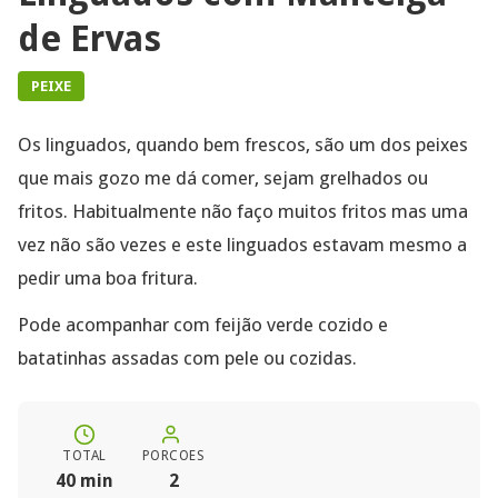
de Ervas
PEIXE
Os linguados, quando bem frescos, são um dos peixes
que mais gozo me dá comer, sejam grelhados ou
fritos. Habitualmente não faço muitos fritos mas uma
vez não são vezes e este linguados estavam mesmo a
pedir uma boa fritura.
Pode acompanhar com feijão verde cozido e
batatinhas assadas com pele ou cozidas.
TOTAL
PORCOES
40 min
2