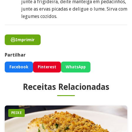
junte à frigideira, deite manteiga em pedacinhos,
junte as ervas picadas e deligue o lume. Sirva com
legumes cozidos.
Imprimir
Partilhar
Facebook
Pinterest
WhatsApp
Receitas Relacionadas
PEIXE