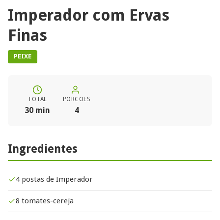
Imperador com Ervas
Finas
PEIXE
TOTAL
PORCOES
30 min
4
Ingredientes
4 postas de Imperador
8 tomates-cereja