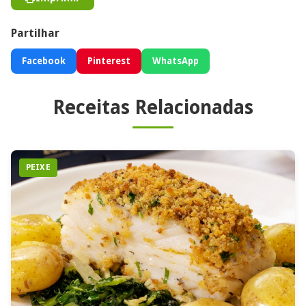
Partilhar
Facebook
Pinterest
WhatsApp
Receitas Relacionadas
PEIXE