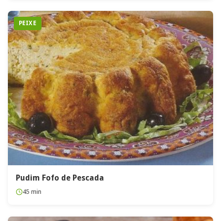
PEIXE
Pudim Fofo de Pescada
45 min