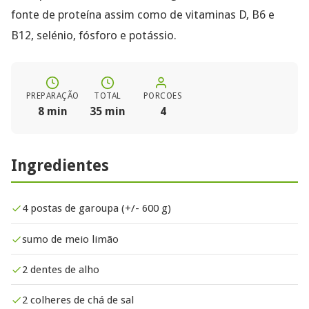
fonte de proteína assim como de vitaminas D, B6 e
B12, selénio, fósforo e potássio.
PREPARAÇÃO
TOTAL
PORCOES
8 min
35 min
4
Ingredientes
4 postas de garoupa (+/- 600 g)
sumo de meio limão
2 dentes de alho
2 colheres de chá de sal