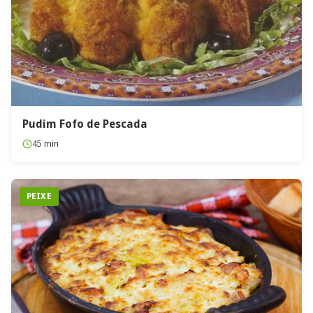
Pudim Fofo de Pescada
45 min
PEIXE