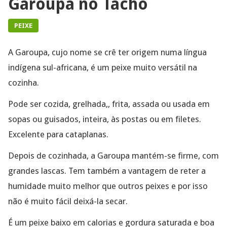
Garoupa no Tacho
PEIXE
A Garoupa, cujo nome se crê ter origem numa língua
indígena sul-africana, é um peixe muito versátil na
cozinha.
Pode ser cozida, grelhada,, frita, assada ou usada em
sopas ou guisados, inteira, às postas ou em filetes.
Excelente para cataplanas.
Depois de cozinhada, a Garoupa mantém-se firme, com
grandes lascas. Tem também a vantagem de reter a
humidade muito melhor que outros peixes e por isso
não é muito fácil deixá-la secar.
É um peixe baixo em calorias e gordura saturada e boa