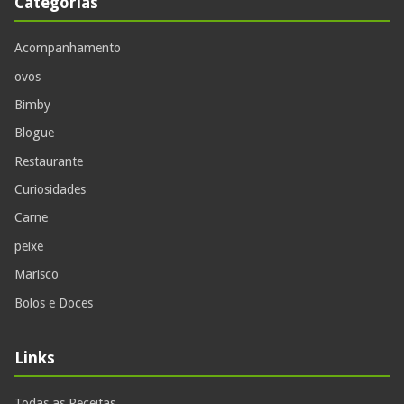
Categorias
Acompanhamento
ovos
Bimby
Blogue
Restaurante
Curiosidades
Carne
peixe
Marisco
Bolos e Doces
Links
Todas as Receitas