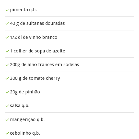
pimenta q.b.
40 g de sultanas douradas
1/2 dl de vinho branco
1 colher de sopa de azeite
200g de alho francês em rodelas
300 g de tomate cherry
20g de pinhão
salsa q.b.
mangerição q.b.
cebolinho q.b.