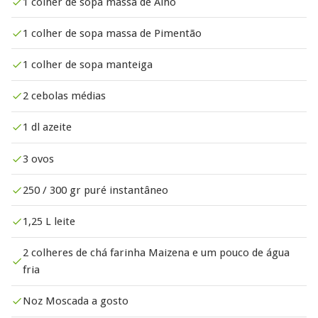
1 colher de sopa massa de Alho
1 colher de sopa massa de Pimentão
1 colher de sopa manteiga
2 cebolas médias
1 dl azeite
3 ovos
250 / 300 gr puré instantâneo
1,25 L leite
2 colheres de chá farinha Maizena e um pouco de água
fria
Noz Moscada a gosto