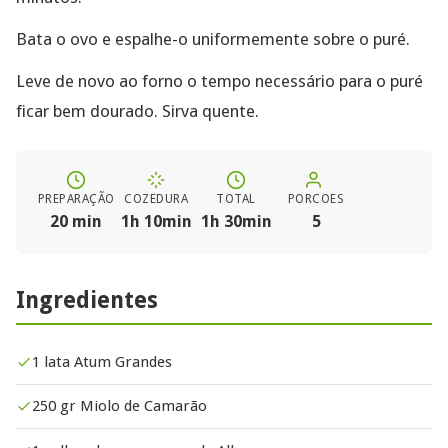
Bata o ovo e espalhe-o uniformemente sobre o puré. ​
Leve de novo ao forno o tempo necessário para o puré
ficar bem dourado. Sirva quente.
PREPARAÇÃO
COZEDURA
TOTAL
PORCOES
20 min
1h 10min
1h 30min
5
Ingredientes
1 lata Atum Grandes
250 gr Miolo de Camarão