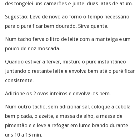
descongelei uns camarões e juntei duas latas de atum.
Sugestão: Leve de novo ao forno o tempo necessário
para o puré ficar bem dourado. Sirva quente.
Num tacho ferva o litro de leite com a manteiga e um
pouco de noz moscada.
Quando estiver a ferver, misture o puré instantâneo
juntando o restante leite e envolva bem até o puré ficar
consistente.
Adicione os 2 ovos inteiros e envolva-os bem.
Num outro tacho, sem adicionar sal, coloque a cebola
bem picada, o azeite, a massa de alho, a massa de
pimentão e e leve a refogar em lume brando durante
uns 10 a 15 min.