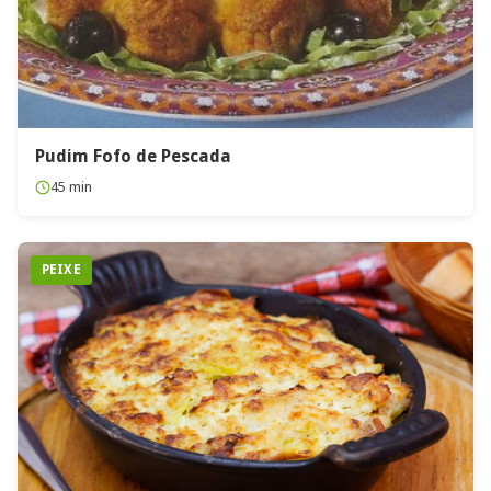
Pudim Fofo de Pescada
45 min
PEIXE