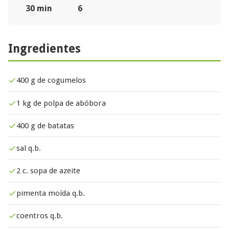
30 min
6
Ingredientes
400 g de cogumelos
1 kg de polpa de abóbora
400 g de batatas
sal q.b.
2 c. sopa de azeite
pimenta moída q.b.
coentros q.b.