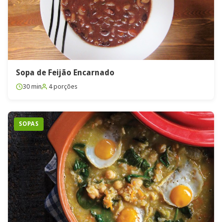
Sopa de Feijão Encarnado
30 min
4 porções
SOPAS