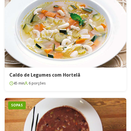
Caldo de Legumes com Hortelã
45 min
6 porções
SOPAS