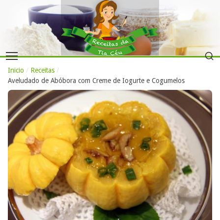
Inicio
/
Receitas
/
Aveludado de Abóbora com Creme de Iogurte e Cogumelos