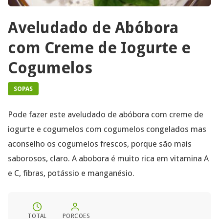
Aveludado de Abóbora
com Creme de Iogurte e
Cogumelos
SOPAS
Pode fazer este aveludado de abóbora com creme de
iogurte e cogumelos com cogumelos congelados mas
aconselho os cogumelos frescos, porque são mais
saborosos, claro. A abobora é muito rica em vitamina A
e C, fibras, potássio e manganésio.
TOTAL
PORCOES