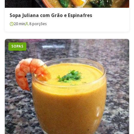
Sopa Juliana com Grão e Espinafres
20 min
8 porções
SOPAS