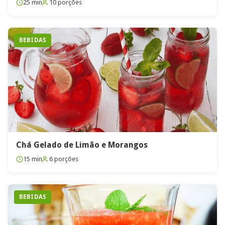
25 min
10 porções
BEBIDAS
Chá Gelado de Limão e Morangos
15 min
6 porções
BEBIDAS