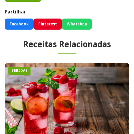
Partilhar
Facebook
Pinterest
WhatsApp
Receitas Relacionadas
BEBIDAS