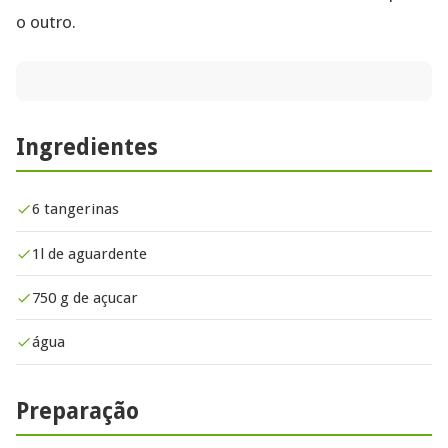
o outro.
Ingredientes
6 tangerinas
1l de aguardente
750 g de açucar
água
Preparação