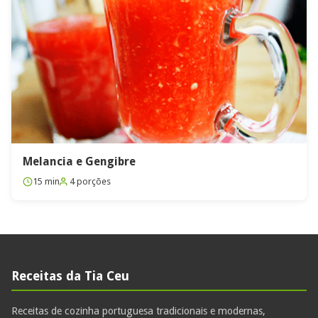
Melancia e Gengibre
15 min
4 porções
Receitas da Tia Ceu
Receitas de cozinha portuguesa tradicionais e modernas,