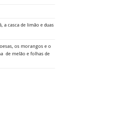
, a casca de limão e duas
mboesas, os morangos e o
a de melão e folhas de