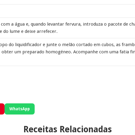
com a água e, quando levantar fervura, introduza o pacote de chá
re do lume e deixe arrefecer.
copo do liquidificador e junte o melão cortado em cubos, as fra
é obter um preparado homogéneo. Acompanhe com uma fatia fin
WhatsApp
Receitas Relacionadas