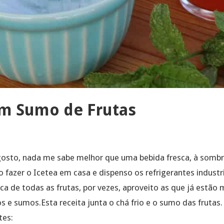
om Sumo de Frutas
osto, nada me sabe melhor que uma bebida fresca, à sombr
fazer o Icetea em casa e dispenso os refrigerantes industri
ca de todas as frutas, por vezes, aproveito as que já estão
s e sumos.Esta receita junta o chá frio e o sumo das frutas.
tes: