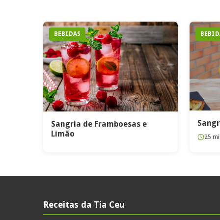
BEBIDAS
BEBID
Sangr
Sangria de Framboesas e
Limão
25 mi
Receitas da Tia Ceu