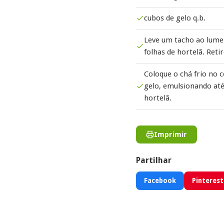
cubos de gelo q.b.
Leve um tacho ao lume 
folhas de hortelã. Reti
Coloque o chá frio no 
gelo, emulsionando at
hortelã.
Imprimir
Partilhar
Facebook
Pinterest