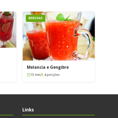
BEBIDAS
Melancia e Gengibre
15 min
4 porções
Links