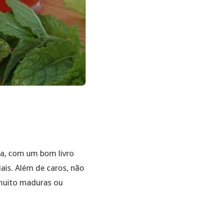
a, com um bom livro
ais. Além de caros, não
 muito maduras ou