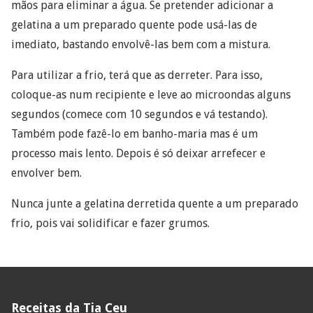
mãos para eliminar a água. Se pretender adicionar a
gelatina a um preparado quente pode usá-las de
imediato, bastando envolvê-las bem com a mistura.
Para utilizar a frio, terá que as derreter. Para isso,
coloque-as num recipiente e leve ao microondas alguns
segundos (comece com 10 segundos e vá testando).
Também pode fazê-lo em banho-maria mas é um
processo mais lento. Depois é só deixar arrefecer e
envolver bem.
Nunca junte a gelatina derretida quente a um preparado
frio, pois vai solidificar e fazer grumos.
Receitas da Tia Ceu