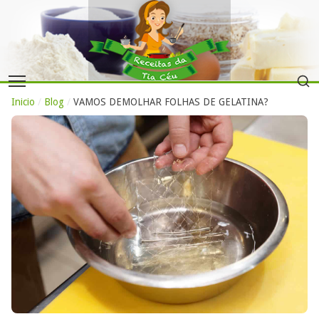
Inicio
/
Blog
/
VAMOS DEMOLHAR FOLHAS DE GELATINA?