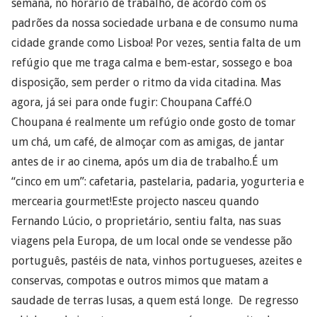
semana, no horário de trabalho, de acordo com os
padrões da nossa sociedade urbana e de consumo numa
cidade grande como Lisboa! Por vezes, sentia falta de um
refúgio que me traga calma e bem-estar, sossego e boa
disposição, sem perder o ritmo da vida citadina. Mas
agora, já sei para onde fugir: Choupana Caffé.O
Choupana é realmente um refúgio onde gosto de tomar
um chá, um café, de almoçar com as amigas, de jantar
antes de ir ao cinema, após um dia de trabalho.É um
“cinco em um”: cafetaria, pastelaria, padaria, yogurteria e
mercearia gourmet!Este projecto nasceu quando
Fernando Lúcio, o proprietário, sentiu falta, nas suas
viagens pela Europa, de um local onde se vendesse pão
português, pastéis de nata, vinhos portugueses, azeites e
conservas, compotas e outros mimos que matam a
saudade de terras lusas, a quem está longe. De regresso