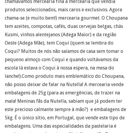
chamávamos mercearia fina à mercearia que vendia
produtos seleccionados, mais caros e exclusivos. Agora
chama-se (e muito bem!) mercearia gourmet. O Choupana
tem azeites, compotas, cafés, duas cervejas belgas, chás
Kusmi, vinhos alentejanos (Adega Maior) e da região
Oeste (Adega Mãe), tem Coqui (quem se lembra do
Coqui? Muitos de nós não saíamos de casa sem tomar o
pequeno almoço com Coqui e quando voltávamos da
escola lá estava o Coqui à nossa espera, na mesa do
lanche!).Como produto mais emblemático do Choupana,
não posso deixar de falar na Nutella! A mercearia vende
embalagens de 25g (para as emergências, de trazer na
mala! Meninas fãs da Nutella, sabiam que já podem ter
este precioso calmante sempre à mão?) e embalagens de
5kg. É o único sítio, em Portugal, que vende este tipo de
embalagens. Uma das especialidades da pastelaria é