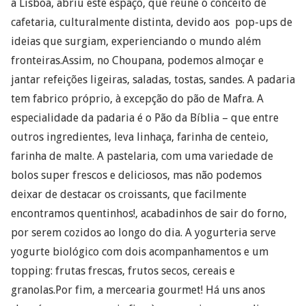
a Lisboa, abriu este espaço, que reúne o conceito de
cafetaria, culturalmente distinta, devido aos pop-ups de
ideias que surgiam, experienciando o mundo além
fronteiras.Assim, no Choupana, podemos almoçar e
jantar refeições ligeiras, saladas, tostas, sandes. A padaria
tem fabrico próprio, à excepção do pão de Mafra. A
especialidade da padaria é o Pão da Bíblia – que entre
outros ingredientes, leva linhaça, farinha de centeio,
farinha de malte. A pastelaria, com uma variedade de
bolos super frescos e deliciosos, mas não podemos
deixar de destacar os croissants, que facilmente
encontramos quentinhos!, acabadinhos de sair do forno,
por serem cozidos ao longo do dia. A yogurteria serve
yogurte biológico com dois acompanhamentos e um
topping: frutas frescas, frutos secos, cereais e
granolas.Por fim, a mercearia gourmet! Há uns anos