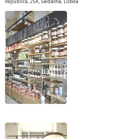
República, 25A, Saldanha, Lisboa