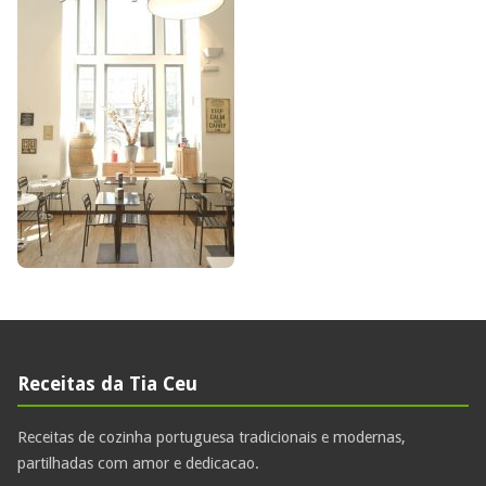
Receitas da Tia Ceu
Receitas de cozinha portuguesa tradicionais e modernas,
partilhadas com amor e dedicacao.