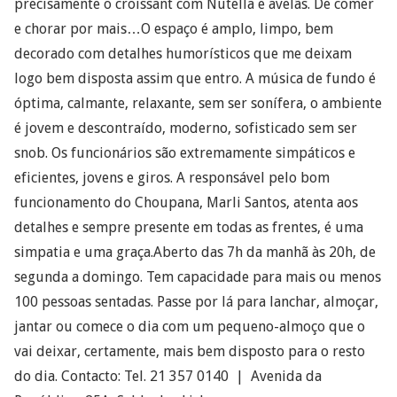
precisamente o croissant com Nutella e avelãs. De comer
e chorar por mais…O espaço é amplo, limpo, bem
decorado com detalhes humorísticos que me deixam
logo bem disposta assim que entro. A música de fundo é
óptima, calmante, relaxante, sem ser sonífera, o ambiente
é jovem e descontraído, moderno, sofisticado sem ser
snob. Os funcionários são extremamente simpáticos e
eficientes, jovens e giros. A responsável pelo bom
funcionamento do Choupana, Marli Santos, atenta aos
detalhes e sempre presente em todas as frentes, é uma
simpatia e uma graça.Aberto das 7h da manhã às 20h, de
segunda a domingo. Tem capacidade para mais ou menos
100 pessoas sentadas. Passe por lá para lanchar, almoçar,
jantar ou comece o dia com um pequeno-almoço que o
vai deixar, certamente, mais bem disposto para o resto
do dia. Contacto: Tel. 21 357 0140 | Avenida da