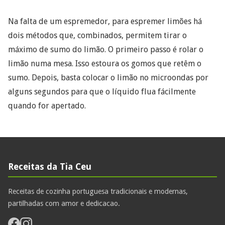
Na falta de um espremedor, para espremer limões há
dois métodos que, combinados, permitem tirar o
máximo de sumo do limão. O primeiro passo é rolar o
limão numa mesa. Isso estoura os gomos que retêm o
sumo. Depois, basta colocar o limão no microondas por
alguns segundos para que o líquido flua fácilmente
quando for apertado.
Receitas da Tia Ceu
Receitas de cozinha portuguesa tradicionais e modernas,
partilhadas com amor e dedicacao.