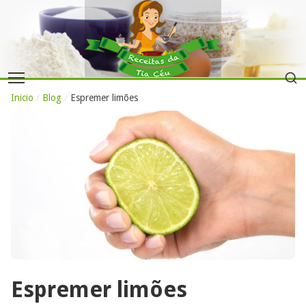
Inicio
/
Blog
/
Espremer limões
Espremer limões