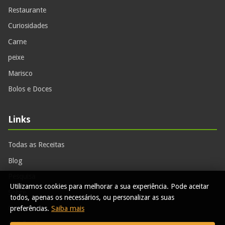
Restaurante
Curiosidades
Carne
peixe
Marisco
Bolos e Doces
Links
Todas as Receitas
Blog
Pesquisa
Utilizamos cookies para melhorar a sua experiência. Pode aceitar
Sobre
todos, apenas os necessários, ou personalizar as suas
Contactos
preferências.
Saiba mais
RSS Feed