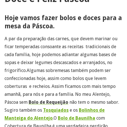
Hoje vamos fazer bolos e doces para a
mesa da Páscoa.
A par da preparação das carnes, que devem marinar ou
ficar temperadas consoante as receitas tradicionais de
cada família, hoje podemos adiantar algumas bases de
sopas e deixar legumes descascados e arranjados, no
frigorífico.Algumas sobremesas também podem ser
confeccionadas hoje, assim como bolos que levem
coberturas e recheios. Assim ficamos com mais tempo
amanhã, para nós e para a família. No meu Alentejo,
Páscoa sem
Bolo de Requeijão
não tem o mesmo sabor.
Sugiro também os
Tosquiados
e os
Bolinhos de
Manteiga do Alentejo
.O
Bolo de Baunilha
com
Cobertura de Baunilha é uma verdadeira perdição…