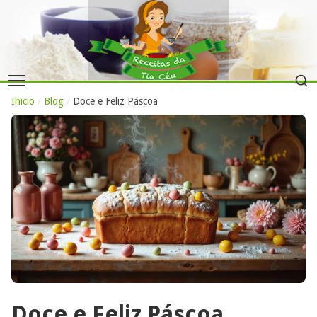
Inicio
/
Blog
/
Doce e Feliz Páscoa
Doce e Feliz Páscoa